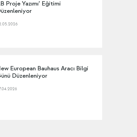
B Proje Yazımı’ Eğitimi
üzenleniyor
2.05.2026
ew European Bauhaus Aracı Bilgi
ünü Düzenleniyor
7.04.2026