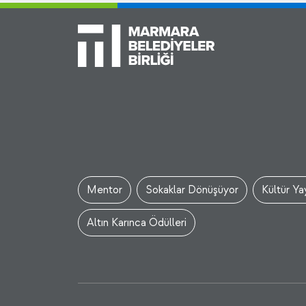
Mentor
Sokaklar Dönüşüyor
Kültür Yay
Altın Karınca Ödülleri