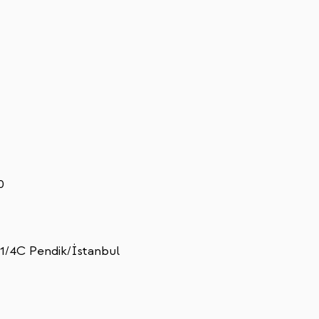
0
1/4C Pendik/İstanbul