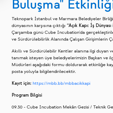
Buluşma" Etkinli
Teknopark İstanbul ve Marmara Belediyeler Birliği iş
dünyasının karşısına çıktığı
“Açık Kapı: İş Dünyası 
Çarşamba günü Cube Incubation'da gerçekleştirilec
ve Sürdürülebilirlik Alanında Çalışan Girişimlerin Ça
Akıllı ve Sürdürülebilir Kentler alanına ilgi duyan v
tanımak isteyen üye belediyelerimizin Başkan ve ilg
Müdürleri aşağıdaki formu doldurarak etkinliğe kayıt
posta yoluyla bilgilendirilecektir.
Kayıt için:
https://mbb.bb/mbbacikkapi
Program Bilgisi
09.30 - Cube Incubation Mekân Gezisi / Teknik Ge