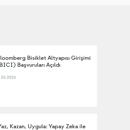
loomberg Bisiklet Altyapısı Girişimi
BICI) Başvuruları Açıldı
5.06.2026
Yaz, Kazan, Uygula: Yapay Zeka ile