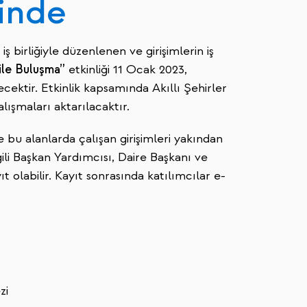
ğinde
 birliğiyle düzenlenen ve girişimlerin iş
ile Buluşma”
etkinliği 11 Ocak 2023,
ektir. Etkinlik kapsamında Akıllı Şehirler
lışmaları aktarılacaktır.
e bu alanlarda çalışan girişimleri yakından
ili Başkan Yardımcısı, Daire Başkanı ve
 olabilir. Kayıt sonrasında katılımcılar e-
zi