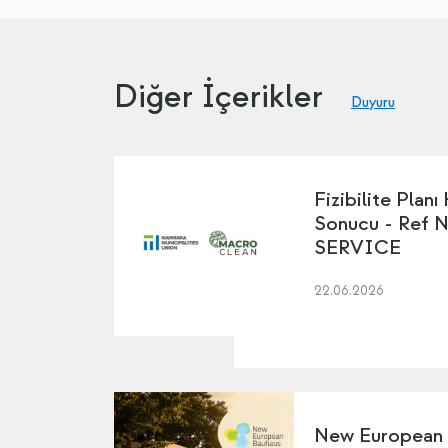
Diğer İçerikler
Duyuru
Fizibilite Planı
Sonucu - Ref 
SERVICE
22.06.2026
New European