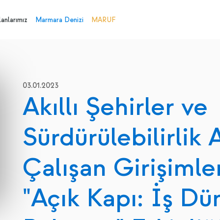
anlarımız
Marmara Denizi
MARUF
03.01.2023
Akıllı Şehirler ve
Sürdürülebilirlik
Çalışan Girişimle
"Açık Kapı: İş Dün