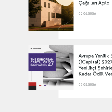
Çağrıları Açıldı
02.06.2026
Avrupa Yenilik 
(iCapital) 2027 
Yenilikçi Şehir
Kadar Ödül Ver
05.05.2026