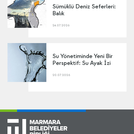
Sümüklü Deniz Seferleri:
Balık
24.07.2026
Su Yönetiminde Yeni Bir
Perspektif: Su Ayak İzi
20.07.2026