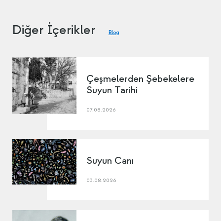
Diğer İçerikler
Blog
Çeşmelerden Şebekelere
Suyun Tarihi
07.08.2026
Suyun Canı
03.08.2026