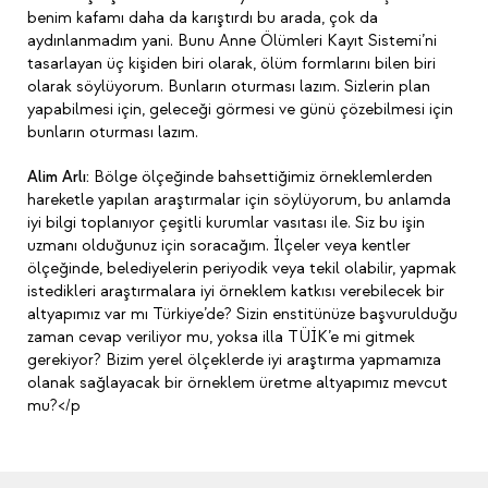
benim kafamı daha da karıştırdı bu arada, çok da
aydınlanmadım yani. Bunu Anne Ölümleri Kayıt Sistemi’ni
tasarlayan üç kişiden biri olarak, ölüm formlarını bilen biri
olarak söylüyorum. Bunların oturması lazım. Sizlerin plan
yapabilmesi için, geleceği görmesi ve günü çözebilmesi için
bunların oturması lazım.
Alim Arlı:
Bölge ölçeğinde bahsettiğimiz örneklemlerden
hareketle yapılan araştırmalar için söylüyorum, bu anlamda
iyi bilgi toplanıyor çeşitli kurumlar vasıtası ile. Siz bu işin
uzmanı olduğunuz için soracağım. İlçeler veya kentler
ölçeğinde, belediyelerin periyodik veya tekil olabilir, yapmak
istedikleri araştırmalara iyi örneklem katkısı verebilecek bir
altyapımız var mı Türkiye’de? Sizin enstitünüze başvurulduğu
zaman cevap veriliyor mu, yoksa illa TÜİK’e mi gitmek
gerekiyor? Bizim yerel ölçeklerde iyi araştırma yapmamıza
olanak sağlayacak bir örneklem üretme altyapımız mevcut
mu?</p