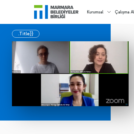
Kurumsal
Çalışma Al
.Title}}