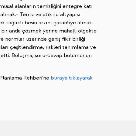
usal alanların temizliğini entegre katı
 almak.- Temiz ve atık su altyapısı
k sağlıklı besin arzını garantiye almak.
ı bir anda çözmek yerine mahalli ölçekte
ormlar üzerinde geniş fikir birliği
ları çeşitlendirme, riskleri tanımlama ve
etti. Buluşma, soru-cevap bölümünün
ite Planlama Rehberi'ne
buraya tıklayarak