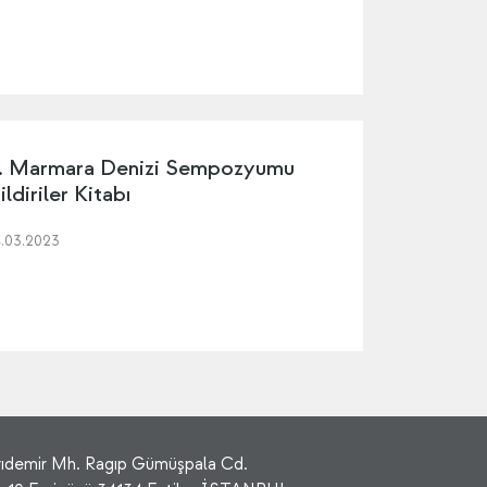
. Marmara Denizi Sempozyumu
ildiriler Kitabı
4.03.2023
rıdemir Mh. Ragıp Gümüşpala Cd.