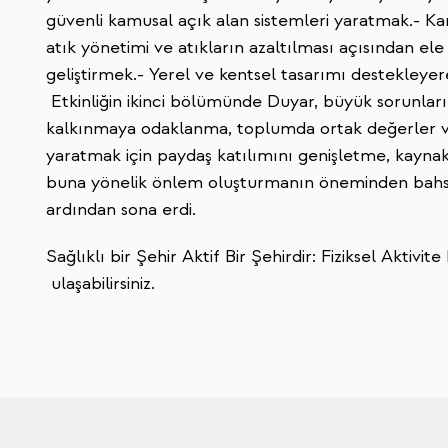
güvenli kamusal açık alan sistemleri yaratmak.- Kam
atık yönetimi ve atıkların azaltılması açısından ele
geliştirmek.- Yerel ve kentsel tasarımı destekleyere
Etkinliğin ikinci bölümünde Duyar, büyük sorunlar
kalkınmaya odaklanma, toplumda ortak değerler ve n
yaratmak için paydaş katılımını genişletme, kaynak
buna yönelik önlem oluşturmanın öneminden bahs
ardından sona erdi.
Sağlıklı bir Şehir Aktif Bir Şehirdir: Fiziksel Aktiv
ulaşabilirsiniz.