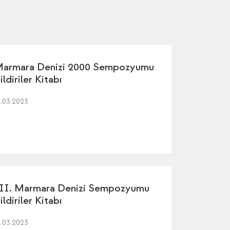
armara Denizi 2000 Sempozyumu
ildiriler Kitabı
4.03.2023
II. Marmara Denizi Sempozyumu
ildiriler Kitabı
4.03.2023