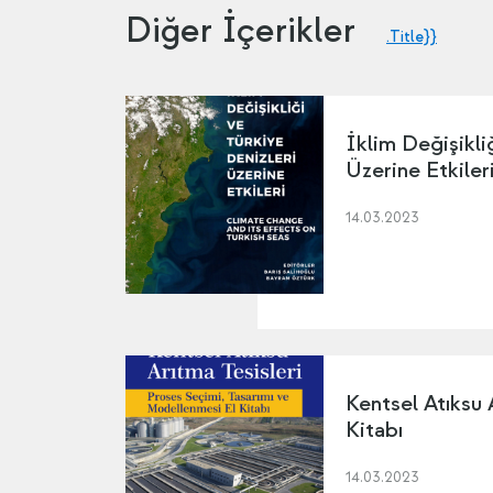
Diğer İçerikler
.Title}}
İklim Değişikli
Üzerine Etkiler
14.03.2023
Kentsel Atıksu 
Kitabı
14.03.2023