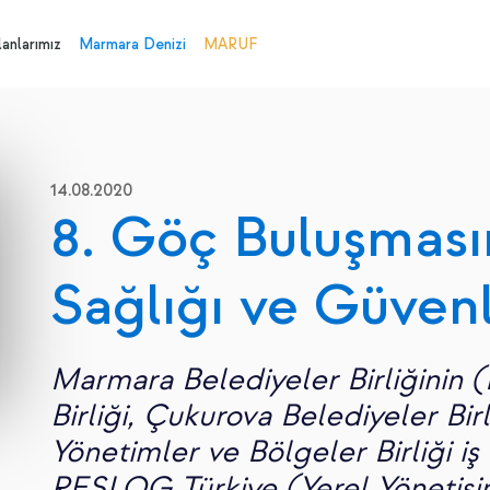
anlarımız
Marmara Denizi
MARUF
14.08.2020
8. Göç Buluşmas
Sağlığı ve Güvenl
Marmara Belediyeler Birliğinin 
Birliği, Çukurova Belediyeler Bir
Yönetimler ve Bölgeler Birliği iş 
RESLOG Türkiye (Yerel Yönetişi