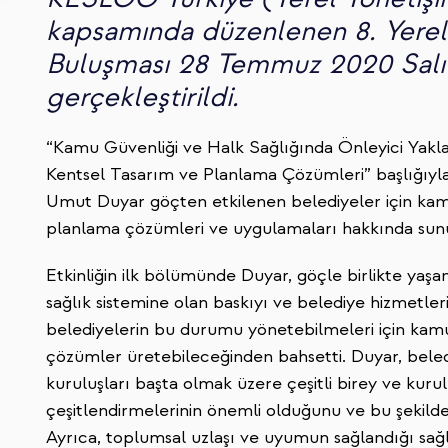
kapsamında düzenlenen 8. Yerel
Buluşması 28 Temmuz 2020 Salı 
gerçekleştirildi.
“Kamu Güvenliği ve Halk Sağlığında Önleyici Yakla
Kentsel Tasarım ve Planlama Çözümleri” başlığıyl
Umut Duyar göçten etkilenen belediyeler için kamu
planlama çözümleri ve uygulamaları hakkında sun
Etkinliğin ilk bölümünde Duyar, göçle birlikte yaşana
sağlık sistemine olan baskıyı ve belediye hizmetler
belediyelerin bu durumu yönetebilmeleri için kamu s
çözümler üretebileceğinden bahsetti. Duyar, belediy
kuruluşları başta olmak üzere çeşitli birey ve kuruluş
çeşitlendirmelerinin önemli olduğunu ve bu şekilde 
Ayrıca, toplumsal uzlaşı ve uyumun sağlandığı sağlı