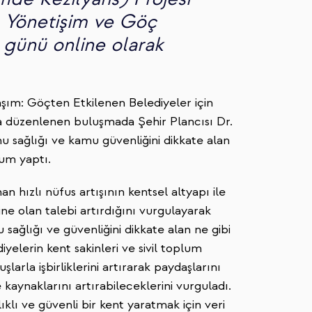
 Yönetişim ve Göç
günü online olarak
şım: Göçten Etkilenen Belediyeler için
a düzenlenen buluşmada Şehir Plancısı Dr.
 sağlığı ve kamu güvenliğini dikkate alan
um yaptı.
n hızlı nüfus artışının kentsel altyapı ile
ine olan talebi artırdığını vurgulayarak
ağlığı ve güvenliğini dikkate alan ne gibi
elerin kent sakinleri ve sivil toplum
larla işbirliklerini artırarak paydaşlarını
kaynaklarını artırabileceklerini vurguladı.
klı ve güvenli bir kent yaratmak için veri