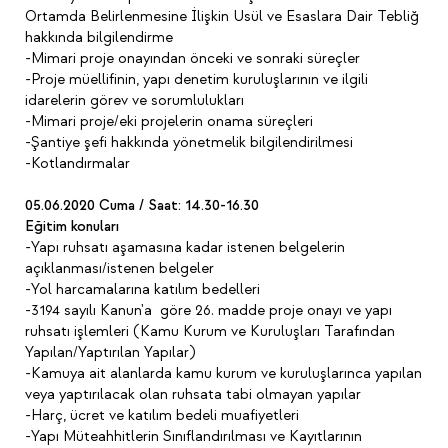
Ortamda Belirlenmesine İlişkin Usül ve Esaslara Dair Tebliğ
hakkında bilgilendirme
-Mimari proje onayından önceki ve sonraki süreçler
-Proje müellifinin, yapı denetim kuruluşlarının ve ilgili
idarelerin görev ve sorumlulukları
-Mimari proje/eki projelerin onama süreçleri
-Şantiye şefi hakkında yönetmelik bilgilendirilmesi
-Kotlandırmalar
05.06.2020 Cuma / Saat: 14.30-16.30
Eğitim konuları
-Yapı ruhsatı aşamasına kadar istenen belgelerin
açıklanması/istenen belgeler
-Yol harcamalarına katılım bedelleri
-3194 sayılı Kanun'a göre 26. madde proje onayı ve yapı
ruhsatı işlemleri (Kamu Kurum ve Kuruluşları Tarafından
Yapılan/Yaptırılan Yapılar)
-Kamuya ait alanlarda kamu kurum ve kuruluşlarınca yapılan
veya yaptırılacak olan ruhsata tabi olmayan yapılar
-Harç, ücret ve katılım bedeli muafiyetleri
-Yapı Müteahhitlerin Sınıflandırılması ve Kayıtlarının