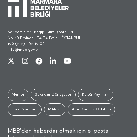
Sarıdemir Mh. Ragıp Gümüşpala Cd.
No: 10 Eminönü 34134 Fatih - İSTANBUL
+90 (212) 402 19 00
info@mbb.gov.tr
Mentor
Sokaklar Dönüşüyor
Kültür Yayınları
Data Marmara
MARUF
Altın Karınca Ödülleri
MBB'den haberdar olmak için e-posta