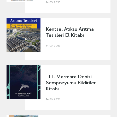
14.03.2023
Kentsel Atıksu Arıtma
Tesisleri El Kitabı
14.03.2023
III. Marmara Denizi
Sempozyumu Bildiriler
Kitabı
14.03.2023