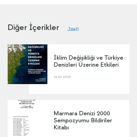
Diğer İçerikler
.Title}}
İklim Değişikliği ve Türkiye
Denizleri Üzerine Etkileri
14.03.2023
Marmara Denizi 2000
Sempozyumu Bildiriler
Kitabı