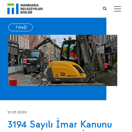
.Title}}
21.05.2020
3194 Sayılı İmar Kanunu