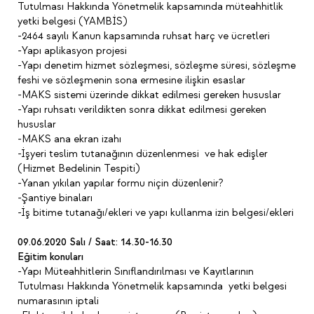
Tutulması Hakkında Yönetmelik kapsamında müteahhitlik
yetki belgesi (YAMBİS)
-2464 sayılı Kanun kapsamında ruhsat harç ve ücretleri
-Yapı aplikasyon projesi
-Yapı denetim hizmet sözleşmesi, sözleşme süresi, sözleşme
feshi ve sözleşmenin sona ermesine ilişkin esaslar
-MAKS sistemi üzerinde dikkat edilmesi gereken hususlar
-Yapı ruhsatı verildikten sonra dikkat edilmesi gereken
hususlar
-MAKS ana ekran izahı
-İşyeri teslim tutanağının düzenlenmesi ve hak edişler
(Hizmet Bedelinin Tespiti)
-Yanan yıkılan yapılar formu niçin düzenlenir?
-Şantiye binaları
-İş bitime tutanağı/ekleri ve yapı kullanma izin belgesi/ekleri
09.06.2020 Salı / Saat: 14.30-16.30
Eğitim konuları
-Yapı Müteahhitlerin Sınıflandırılması ve Kayıtlarının
Tutulması Hakkında Yönetmelik kapsamında yetki belgesi
numarasının iptali