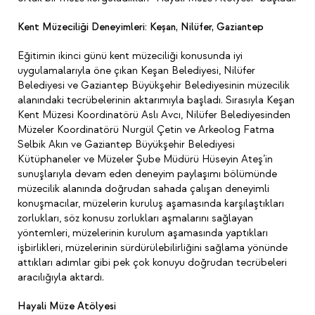
Kent Müzeciliği Deneyimleri: Keşan, Nilüfer, Gaziantep
Eğitimin ikinci günü kent müzeciliği konusunda iyi
uygulamalarıyla öne çıkan Keşan Belediyesi, Nilüfer
Belediyesi ve Gaziantep Büyükşehir Belediyesinin müzecilik
alanındaki tecrübelerinin aktarımıyla başladı. Sırasıyla Keşan
Kent Müzesi Koordinatörü Aslı Avcı, Nilüfer Belediyesinden
Müzeler Koordinatörü Nurgül Çetin ve Arkeolog Fatma
Selbik Akın ve Gaziantep Büyükşehir Belediyesi
Kütüphaneler ve Müzeler Şube Müdürü Hüseyin Ateş’in
sunuşlarıyla devam eden deneyim paylaşımı bölümünde
müzecilik alanında doğrudan sahada çalışan deneyimli
konuşmacılar, müzelerin kuruluş aşamasında karşılaştıkları
zorlukları, söz konusu zorlukları aşmalarını sağlayan
yöntemleri, müzelerinin kurulum aşamasında yaptıkları
işbirlikleri, müzelerinin sürdürülebilirliğini sağlama yönünde
attıkları adımlar gibi pek çok konuyu doğrudan tecrübeleri
aracılığıyla aktardı.
Hayali Müze Atölyesi