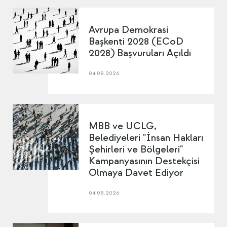
Avrupa Demokrasi
Başkenti 2028 (ECoD
2028) Başvuruları Açıldı
04.08.2026
MBB ve UCLG,
Belediyeleri "İnsan Hakları
Şehirleri ve Bölgeleri"
Kampanyasının Destekçisi
Olmaya Davet Ediyor
04.08.2026