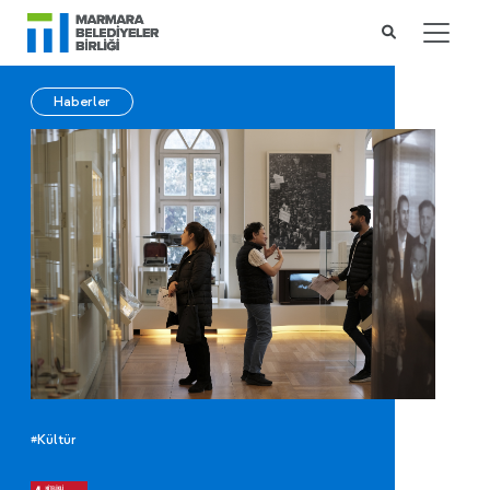
Haberler
#Kültür