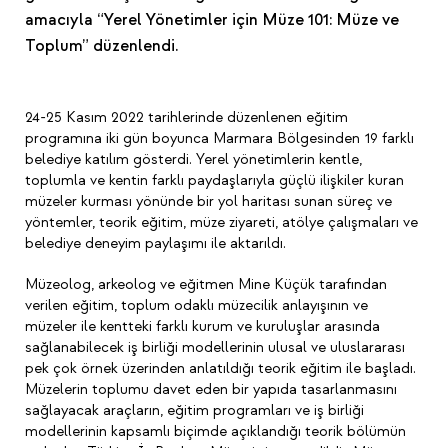
amacıyla “Yerel Yönetimler için Müze 101: Müze ve
Toplum” düzenlendi.
24-25 Kasım 2022 tarihlerinde düzenlenen eğitim
programına iki gün boyunca Marmara Bölgesinden 19 farklı
belediye katılım gösterdi. Yerel yönetimlerin kentle,
toplumla ve kentin farklı paydaşlarıyla güçlü ilişkiler kuran
müzeler kurması yönünde bir yol haritası sunan süreç ve
yöntemler, teorik eğitim, müze ziyareti, atölye çalışmaları ve
belediye deneyim paylaşımı ile aktarıldı.
Müzeolog, arkeolog ve eğitmen Mine Küçük tarafından
verilen eğitim, toplum odaklı müzecilik anlayışının ve
müzeler ile kentteki farklı kurum ve kuruluşlar arasında
sağlanabilecek iş birliği modellerinin ulusal ve uluslararası
pek çok örnek üzerinden anlatıldığı teorik eğitim ile başladı.
Müzelerin toplumu davet eden bir yapıda tasarlanmasını
sağlayacak araçların, eğitim programları ve iş birliği
modellerinin kapsamlı biçimde açıklandığı teorik bölümün