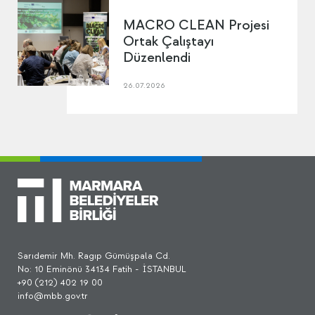
MACRO CLEAN Projesi
Ortak Çalıştayı
Düzenlendi
26.07.2026
Sarıdemir Mh. Ragıp Gümüşpala Cd.
No: 10 Eminönü 34134 Fatih - İSTANBUL
+90 (212) 402 19 00
info@mbb.gov.tr