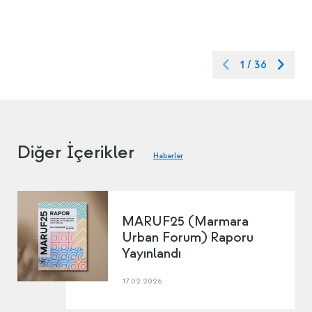
1
/
36
Diğer İçerikler
Haberler
MARUF25 (Marmara
Urban Forum) Raporu
Yayınlandı
17.02.2026