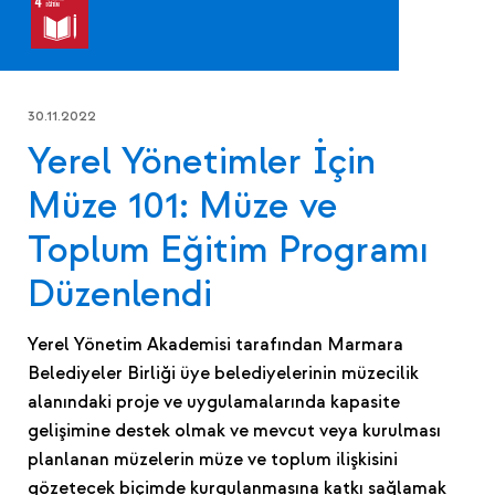
30.11.2022
Yerel Yönetimler İçin
Müze 101: Müze ve
Toplum Eğitim Programı
Düzenlendi
Yerel Yönetim Akademisi tarafından Marmara
Belediyeler Birliği üye belediyelerinin müzecilik
alanındaki proje ve uygulamalarında kapasite
gelişimine destek olmak ve mevcut veya kurulması
planlanan müzelerin müze ve toplum ilişkisini
gözetecek biçimde kurgulanmasına katkı sağlamak