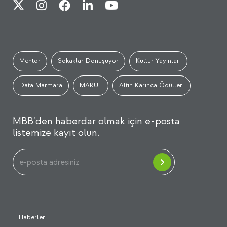
Mentor
Sokaklar Dönüşüyor
Kültür Yayınları
Data Marmara
MARUF
Altın Karınca Ödülleri
MBB'den haberdar olmak için e-posta
listemize kayıt olun.
Haberler