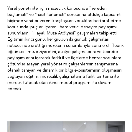
Yerel yönetimler için müzecilik konusunda “nereden
başlamalı” ve “nasıl ilerlemeli” sorularına oldukça kapsamlı
biçimde yanıtlar veren, karşılaşılan zorlukları bertaraf etme
konusunda ipuçları içeren ilham verici deneyim paylaşımı
sunumlarını, “Hayali Müze Atölyesi” çalışmaları takip etti.
Eğitimin ikinci günü, her grubun iki günlük çalışmaları
neticesinde ürettiği müzelerin sunumlarıyla sona erdi. Teorik
eğitimleri, müze ziyaretini, atölye çalışmalarını ve tecrübe
paylaşımlarını içererek farklı il ve ilçelerde benzer sorunlara
çözümler arayan yerel yönetim çalışanlarının tanışmasına
olanak tanıyan ve dinamik bir bilgi ekosisteminin oluşmasını
sağlayan eğitim, müzecilik çalışmalarına farklı bir tema ile
mercek tutacak olan ikinci modül programı ile devam
edecek.