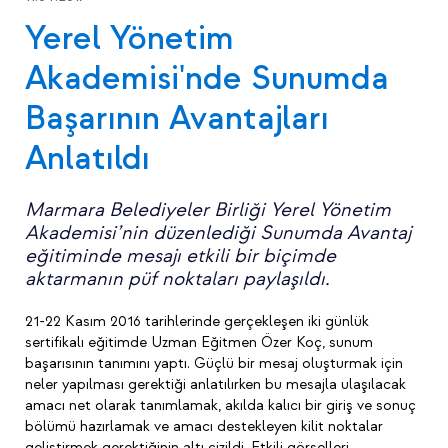
Yerel Yönetim
Akademisi'nde Sunumda
Başarının Avantajları
Anlatıldı
Marmara Belediyeler Birliği Yerel Yönetim
Akademisi’nin düzenlediği Sunumda Avantaj
eğitiminde mesajı etkili bir biçimde
aktarmanın püf noktaları paylaşıldı.
21-22 Kasım 2016 tarihlerinde gerçekleşen iki günlük
sertifikalı eğitimde Uzman Eğitmen Özer Koç, sunum
başarısının tanımını yaptı. Güçlü bir mesaj oluşturmak için
neler yapılması gerektiği anlatılırken bu mesajla ulaşılacak
amacı net olarak tanımlamak, akılda kalıcı bir giriş ve sonuç
bölümü hazırlamak ve amacı destekleyen kilit noktalar
geliştirmek gerektiğinin altı çizildi. Etkili görselleri