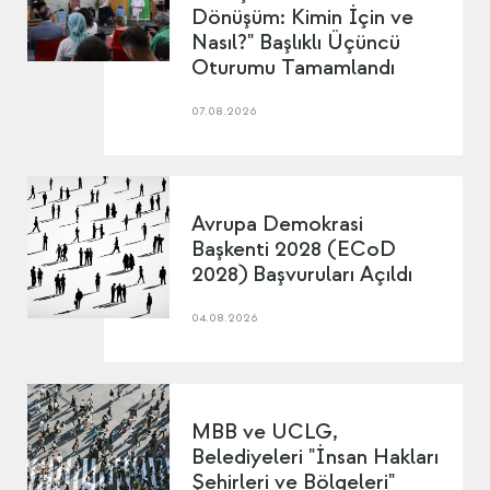
Dönüşüm: Kimin İçin ve
Nasıl?" Başlıklı Üçüncü
Oturumu Tamamlandı
07.08.2026
Avrupa Demokrasi
Başkenti 2028 (ECoD
2028) Başvuruları Açıldı
04.08.2026
MBB ve UCLG,
Belediyeleri "İnsan Hakları
Şehirleri ve Bölgeleri"