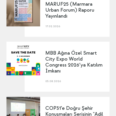
MARUF25 (Marmara
Urban Forum) Raporu
Yayınlandı
17.02.2026
MBB Ağına Özel Smart
City Expo World
Congress 2026’ya Katılım
İmkanı
05.08.2026
COP31’e Doğru Şehir
Konuşmaları Serisinin "Adil