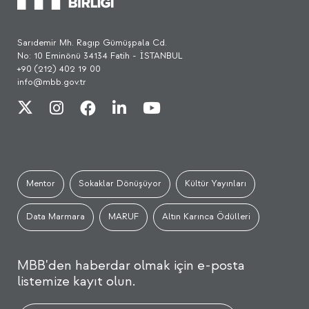
Sarıdemir Mh. Ragıp Gümüşpala Cd.
No: 10 Eminönü 34134 Fatih - İSTANBUL
+90 (212) 402 19 00
info@mbb.gov.tr
Mentor
Sokaklar Dönüşüyor
Kültür Yayınları
Data Marmara
MARUF
Altın Karınca Ödülleri
MBB'den haberdar olmak için e-posta
listemize kayıt olun.