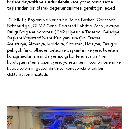
krizlere dayanıklı ve sürdürülebilir kent yönetiminin temel
taşlarından biri olarak değerlendirilmesi gerektiğini ekledi.
CEMR Eş Başkanı ve Karlsruhe Bölge Başkanı Christoph
Schnaudigel, CEMR Genel Sekreteri Fabrizio Rossi, Avrupa
Birliği Bölgeler Komitesi (CoR) Üyesi ve Terespol Belediye
Başkanı Krzysztof Iwaniuk’un yanı sıra Çin, Fransa,
Avusturya, Almanya, Moldova, Sırbistan, Ukrayna, Fas gibi
pek çok farklı ülkeden belediye başkanları ve yerel liderlerin
konuşmacılar arasında yer aldığı konferansta partner
kuruluşların temsilcileri, yerel yönetimlerin rolünün önemi ve
kapasitelerinin güçlendirilmesi konusunda ortak bir
deklarasyon imzaladı.