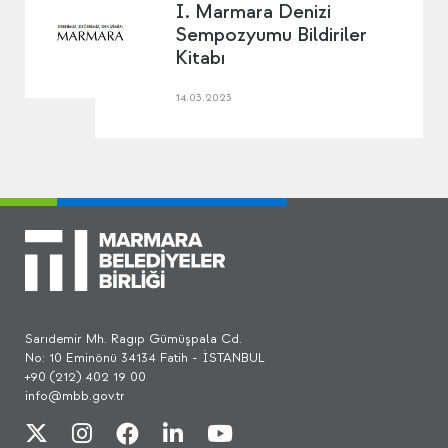
I. Marmara Denizi
Sempozyumu Bildiriler
Kitabı
14.03.2023
Sarıdemir Mh. Ragıp Gümüşpala Cd.
No: 10 Eminönü 34134 Fatih - İSTANBUL
+90 (212) 402 19 00
info@mbb.gov.tr