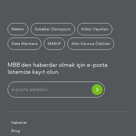
Mentor
Sokaklar Dönüşüyor
Kültür Yayınları
Data Marmara
MARUF
Altın Karınca Ödülleri
MBB'den haberdar olmak için e-posta
listemize kayıt olun.
Haberler
Blog