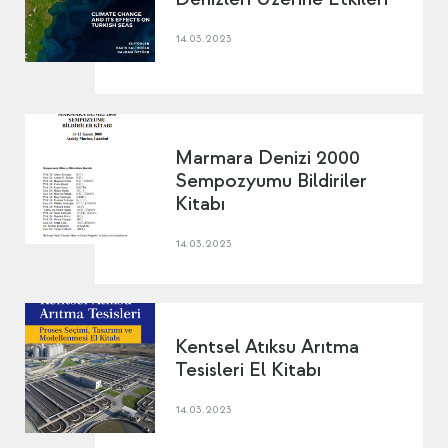
14.03.2023
Marmara Denizi 2000
Sempozyumu Bildiriler
Kitabı
14.03.2023
Kentsel Atıksu Arıtma
Tesisleri El Kitabı
14.03.2023