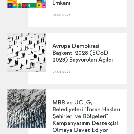
İmkanı
05.08.2026
Avrupa Demokrasi
Başkenti 2028 (ECoD
2028) Başvuruları Açıldı
04.08.2026
MBB ve UCLG,
Belediyeleri "İnsan Hakları
Şehirleri ve Bölgeleri"
Kampanyasının Destekçisi
Olmaya Davet Ediyor