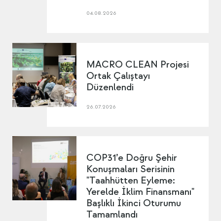
04.08.2026
MACRO CLEAN Projesi
Ortak Çalıştayı
Düzenlendi
26.07.2026
COP31’e Doğru Şehir
Konuşmaları Serisinin
"Taahhütten Eyleme:
Yerelde İklim Finansmanı"
Başlıklı İkinci Oturumu
Tamamlandı