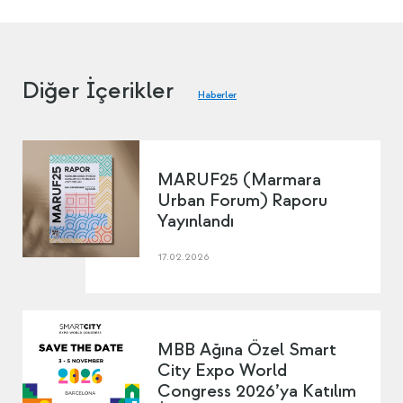
Diğer İçerikler
Haberler
MARUF25 (Marmara
Urban Forum) Raporu
Yayınlandı
17.02.2026
MBB Ağına Özel Smart
City Expo World
Congress 2026’ya Katılım