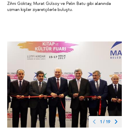
Zihni Göktay, Murat Gülsoy ve Pelin Batu gibi alanında
uzman kişiler ziyaretçilerle buluştu.
1
/
19