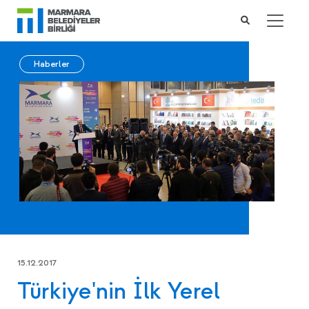
Haberler
15.12.2017
Türkiye'nin İlk Yerel