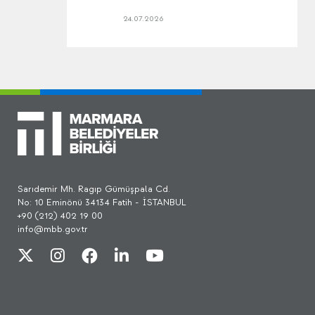
24.07.2026
Sarıdemir Mh. Ragıp Gümüşpala Cd.
No: 10 Eminönü 34134 Fatih - İSTANBUL
+90 (212) 402 19 00
info@mbb.gov.tr