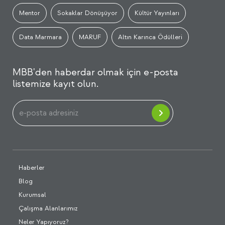
Mentor
Sokaklar Dönüşüyor
Kültür Yayınları
Data Marmara
MARUF
Altın Karınca Ödülleri
MBB'den haberdar olmak için e-posta
listemize kayıt olun.
Haberler
Blog
Kurumsal
Çalışma Alanlarımız
Neler Yapıyoruz?