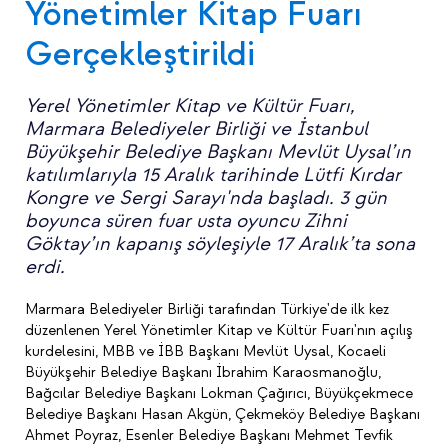
Yönetimler Kitap Fuarı
Gerçekleştirildi
Yerel Yönetimler Kitap ve Kültür Fuarı,
Marmara Belediyeler Birliği ve İstanbul
Büyükşehir Belediye Başkanı Mevlüt Uysal’ın
katılımlarıyla 15 Aralık tarihinde Lütfi Kırdar
Kongre ve Sergi Sarayı'nda başladı. 3 gün
boyunca süren fuar usta oyuncu Zihni
Göktay’ın kapanış söyleşiyle 17 Aralık’ta sona
erdi.
Marmara Belediyeler Birliği tarafından Türkiye'de ilk kez
düzenlenen Yerel Yönetimler Kitap ve Kültür Fuarı'nın açılış
kurdelesini, MBB ve İBB Başkanı Mevlüt Uysal, Kocaeli
Büyükşehir Belediye Başkanı İbrahim Karaosmanoğlu,
Bağcılar Belediye Başkanı Lokman Çağırıcı, Büyükçekmece
Belediye Başkanı Hasan Akgün, Çekmeköy Belediye Başkanı
Ahmet Poyraz, Esenler Belediye Başkanı Mehmet Tevfik