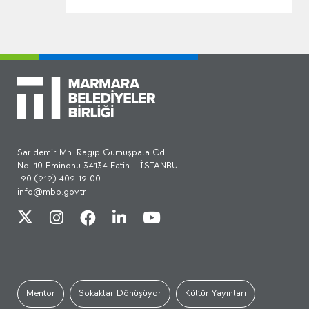
Sarıdemir Mh. Ragıp Gümüşpala Cd.
No: 10 Eminönü 34134 Fatih - İSTANBUL
+90 (212) 402 19 00
info@mbb.gov.tr
Mentor
Sokaklar Dönüşüyor
Kültür Yayınları