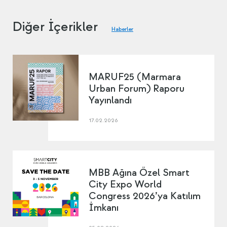
Diğer İçerikler
Haberler
MARUF25 (Marmara
Urban Forum) Raporu
Yayınlandı
17.02.2026
MBB Ağına Özel Smart
City Expo World
Congress 2026’ya Katılım
İmkanı