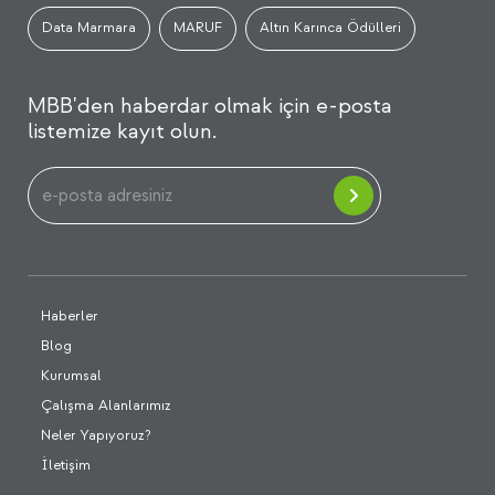
Data Marmara
MARUF
Altın Karınca Ödülleri
MBB'den haberdar olmak için e-posta
listemize kayıt olun.
Haberler
Blog
Kurumsal
Çalışma Alanlarımız
Neler Yapıyoruz?
İletişim