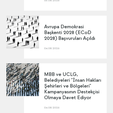
05.08.2026
Avrupa Demokrasi
Başkenti 2028 (ECoD
2028) Başvuruları Açıldı
04.08.2026
MBB ve UCLG,
Belediyeleri "İnsan Hakları
Şehirleri ve Bölgeleri"
Kampanyasının Destekçisi
Olmaya Davet Ediyor
04.08.2026