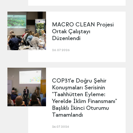
MACRO CLEAN Projesi
Ortak Çalıştayı
Düzenlendi
26.07.2026
COP31’e Doğru Şehir
Konuşmaları Serisinin
"Taahhütten Eyleme:
Yerelde İklim Finansmanı"
Başlıklı İkinci Oturumu
Tamamlandı
24.07.2026