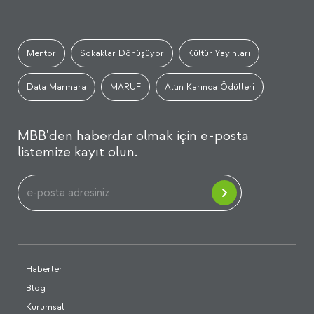
Mentor
Sokaklar Dönüşüyor
Kültür Yayınları
Data Marmara
MARUF
Altın Karınca Ödülleri
MBB'den haberdar olmak için e-posta
listemize kayıt olun.
Haberler
Blog
Kurumsal