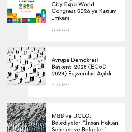
City Expo World
Congress 2026’ya Katılım
İmkanı
05.08.2026
Avrupa Demokrasi
Başkenti 2028 (ECoD
2028) Başvuruları Açıldı
04.08.2026
MBB ve UCLG,
Belediyeleri "İnsan Hakları
Şehirleri ve Bölgeleri"