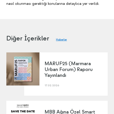
nasıl okunması gerektiği konularına detaylıca yer verildi.
Diğer İçerikler
Haberler
MARUF25 (Marmara
Urban Forum) Raporu
Yayınlandı
17.02.2026
MBB Ağına Özel Smart