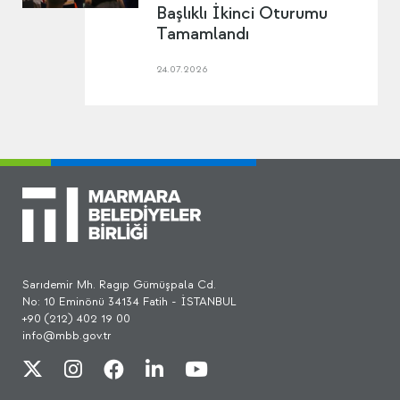
Başlıklı İkinci Oturumu
Tamamlandı
24.07.2026
Sarıdemir Mh. Ragıp Gümüşpala Cd.
No: 10 Eminönü 34134 Fatih - İSTANBUL
+90 (212) 402 19 00
info@mbb.gov.tr