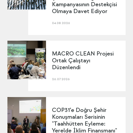
Kampanyasının Destekçisi
Olmaya Davet Ediyor
04.08.2026
MACRO CLEAN Projesi
Ortak Çalıştayı
Düzenlendi
26.07.2026
COP31’e Doğru Şehir
Konuşmaları Serisinin
"Taahhütten Eyleme:
Yerelde İklim Finansmanı"