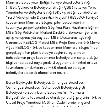
Marmara Belediyeler Birliği, Türkiye Belediyeler Birliği
(TBB), Çukurova Belediyeler Birliği (ÇBB) ve İsveç Yerel
Yönetimler ve Bölgeler Birliği (SKL) iş birliğinde yürütülen
“Yerel Yönetişimde Dayanıklılık Projesi” (RESLOG-Türkiye)
kapsamında Marmara Bölgesi pilot belediyelerinin
katılımıyla gerçekleştirilen Göç Ana Planı Hazırlama Eğitimi
MBB Göç Politikaları Merkezi Direktörü Burcuhan Şener’in
açılış konuşmasıyla başladı. MBB Uluslararası İşbirliği
Uzmanı ve RESLOG Projesi MBB Proje Koordinatörü Merve
Ağca RESLOG-Türkiye kapsamında Marmara Bölgesi"nde
gerçekleştirilen pilot belediye seçim süreçlerinden
bahsederken proje kapsamında belediyelerin sahip olduğu
bilgi ve tecrübeyi paylaşarak iyi uygulama örnekleri ortaya
koymalarını umduklarını ve MBB olarak bu süreçte
belediyelere destek olacaklarını belirtti.
Bursa Büyükşehir Belediyesi, Orhangazi Belediyesi,
Osmangazi Belediyesi, Sultanbeyli Belediyesi, Şişli
Belediyesi ve Zeytinburnu Belediyesi’nin Marmara
Bölgesi’nden pilot belediye olarak yer aldığı projenin Türkiye
Ulusal Proje Yöneticisi M. Sinan Özden projenin genel