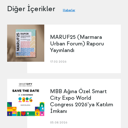
Diğer İçerikler
Haberler
MARUF25 (Marmara
Urban Forum) Raporu
Yayınlandı
17.02.2026
MBB Ağına Özel Smart
City Expo World
Congress 2026’ya Katılım
İmkanı
05.08.2026