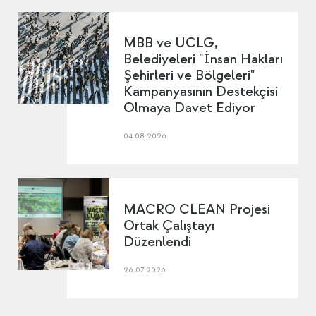
MBB ve UCLG,
Belediyeleri "İnsan Hakları
Şehirleri ve Bölgeleri"
Kampanyasının Destekçisi
Olmaya Davet Ediyor
04.08.2026
MACRO CLEAN Projesi
Ortak Çalıştayı
Düzenlendi
26.07.2026