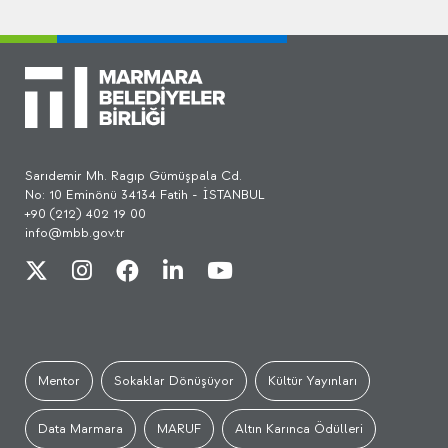
Sarıdemir Mh. Ragıp Gümüşpala Cd.
No: 10 Eminönü 34134 Fatih - İSTANBUL
+90 (212) 402 19 00
info@mbb.gov.tr
Mentor
Sokaklar Dönüşüyor
Kültür Yayınları
Data Marmara
MARUF
Altın Karınca Ödülleri