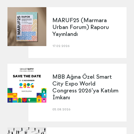
MARUF25 (Marmara
Urban Forum) Raporu
Yayınlandı
17.02.2026
MBB Ağına Özel Smart
City Expo World
Congress 2026’ya Katılım
İmkanı
05.08.2026