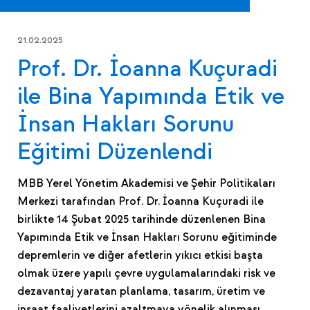
21.02.2025
Prof. Dr. İoanna Kuçuradi
ile Bina Yapımında Etik ve
İnsan Hakları Sorunu
Eğitimi Düzenlendi
MBB Yerel Yönetim Akademisi ve Şehir Politikaları
Merkezi tarafından Prof. Dr. İoanna Kuçuradi ile
birlikte 14 Şubat 2025 tarihinde düzenlenen Bina
Yapımında Etik ve İnsan Hakları Sorunu eğitiminde
depremlerin ve diğer afetlerin yıkıcı etkisi başta
olmak üzere yapılı çevre uygulamalarındaki risk ve
dezavantaj yaratan planlama, tasarım, üretim ve
inşaat faaliyetlerini azaltmaya yönelik alınması