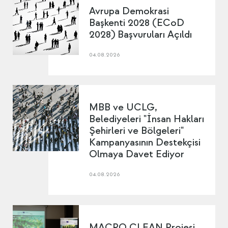
Avrupa Demokrasi
Başkenti 2028 (ECoD
2028) Başvuruları Açıldı
04.08.2026
MBB ve UCLG,
Belediyeleri "İnsan Hakları
Şehirleri ve Bölgeleri"
Kampanyasının Destekçisi
Olmaya Davet Ediyor
04.08.2026
MACRO CLEAN Projesi