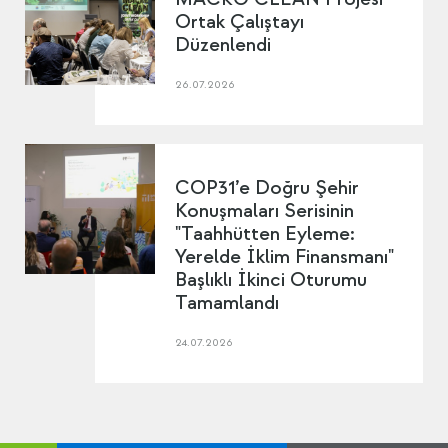
Ortak Çalıştayı
Düzenlendi
26.07.2026
COP31’e Doğru Şehir
Konuşmaları Serisinin
"Taahhütten Eyleme:
Yerelde İklim Finansmanı"
Başlıklı İkinci Oturumu
Tamamlandı
24.07.2026