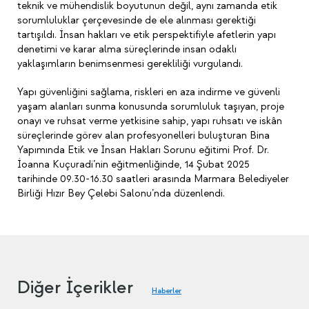
teknik ve mühendislik boyutunun değil, aynı zamanda etik
sorumluluklar çerçevesinde de ele alınması gerektiği
tartışıldı. İnsan hakları ve etik perspektifiyle afetlerin yapı
denetimi ve karar alma süreçlerinde insan odaklı
yaklaşımların benimsenmesi gerekliliği vurgulandı.
Yapı güvenliğini sağlama, riskleri en aza indirme ve güvenli
yaşam alanları sunma konusunda sorumluluk taşıyan, proje
onayı ve ruhsat verme yetkisine sahip, yapı ruhsatı ve iskân
süreçlerinde görev alan profesyonelleri buluşturan Bina
Yapımında Etik ve İnsan Hakları Sorunu eğitimi Prof. Dr.
İoanna Kuçuradi’nin eğitmenliğinde, 14 Şubat 2025
tarihinde 09.30-16.30 saatleri arasında Marmara Belediyeler
Birliği Hızır Bey Çelebi Salonu’nda düzenlendi.
Diğer İçerikler
Haberler