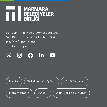
Sarıdemir Mh. Ragıp Gümüşpala Cd.
No: 10 Eminönü 34134 Fatih - İSTANBUL
+90 (212) 402 19 00
info@mbb.gov.tr
Mentor
Sokaklar Dönüşüyor
Kültür Yayınları
Data Marmara
MARUF
Altın Karınca Ödülleri