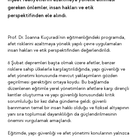
gereken önlemler, insan hakları ve etik
perspektifinden ele alındı.
Prof. Dr. İoanna Kuçuradi'nin eğitmenliğindeki programda,
afet risklerini azaltmaya yönelik yapılı çevre uygulamaları
insan hakları ve etik perspektifinden değerlendirildi.
6 Şubat depremleri başta olmak üzere afetler, benzer
risklere sahip ülkelerle karşılaştırıldığında, yapı güvenliği ve
afet yönetimi konusunda mevcut yaklaşımların gözden
geçirilmesi gerektiğini ortaya koydu. Bu bağlamda
düzenlenen eğitimle yerel yönetimlerin afetlere karşı dirençli
kentler oluşturma ve yapı güvenliği konusundaki kritik
sorumluluğu bir kez daha gündeme geldi; güvenli
barınmanın temel bir insan hakkı olduğu ve fiziksel altyapının
yanı sıra toplumsal dayanıklılığın da güçlendirilmesinin
önemini vurgulamak amaçlandı.
Eğitimde, yapı güvenliği ve afet yönetimi konularının yalnızca