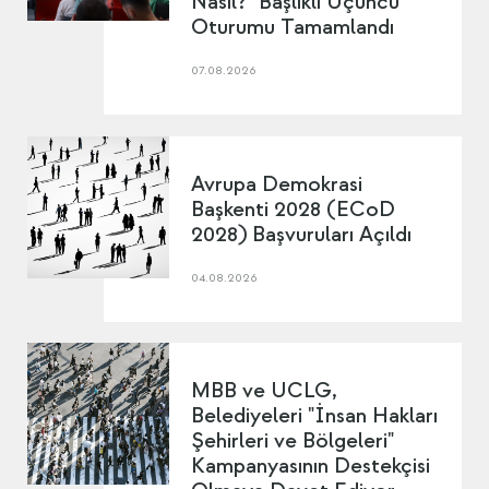
Nasıl?" Başlıklı Üçüncü
Oturumu Tamamlandı
07.08.2026
Avrupa Demokrasi
Başkenti 2028 (ECoD
2028) Başvuruları Açıldı
04.08.2026
MBB ve UCLG,
Belediyeleri "İnsan Hakları
Şehirleri ve Bölgeleri"
Kampanyasının Destekçisi