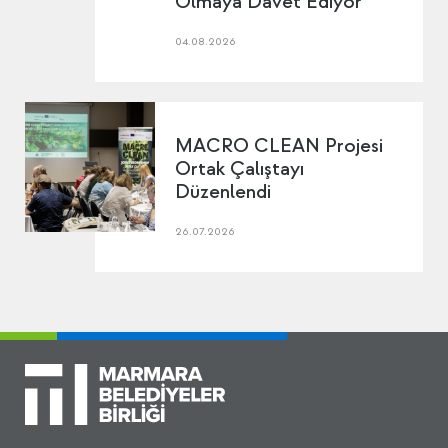
Olmaya Davet Ediyor
04.08.2026
MACRO CLEAN Projesi
Ortak Çalıştayı
Düzenlendi
26.07.2026