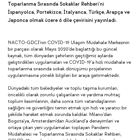
Toparlanma Sırasında Sokaklar Rehberi’ni
İspanyolca, Portekizce, İtalyanca, Türkçe, Arapça ve
Japonca olmak üzere 6 dile çevirisini yayınladı.
NACTO-GDCI’nin COVID-19 Ulaşım Müdahale Merkezinin
bir parçası olarak Mayıs 2020’de başlattığı bu güncel
kaynak, tüm dünyadan şehirlerin geçtiğimiz aylarda
geliştirdikleri uygulamaları ve COVID-19’a hızlı müdahale ve
toparlanma sırasında sokak dönüşümü projelerinin
uygulanmasına yönelik bilgileri bir araya getirmektedir.
Dünyadaki tüm belediyeler ve toplu taşıma kurumları,
öncelikli olarak zorunlu çalışanların ve yardıma muhtaç
toplum kesimlerinin, daha sonra tüm vatandaşlarının
sağlığını ve güvenliğini temin etmek için hızlı ve yaratıcı bir
şekilde hareket etmek zorunda kaldılar. Milano’dan
Bogota’ya, Amsterdam’dan Auckland’a deneyimleri ve
ortaya çıkan yeni uygulamaları toplayan Pandemi
Müdahalesi ve Toparlanma Sırasında Sokaklar Rehberi,