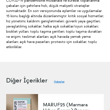
COVID-19 pandemisine müdahale ve küresel toparlanma
çabaları için şehirlere hızlı, düşük maliyetli stratejiler
sunmaktadır. En son versiyonunda eylemler ve uygulamalar
15 konu başlığı altında düzenlenmiştir: kritik sosyal hizmetler;
hız yönetimi; kaldırım genişletmeleri; güvenli yaya geçitleri;
yavaşlatılmış sokaklar; halka açık sokaklar/oyun sokakları;
bisiklet yolları; toplu taşıma şeritleri; toplu taşıma durakları
ve erişim; teslimat alanları; açık havada yemek yeme
alanları; açık hava pazarları; protesto için sokaklar; toplu
etkinlikler.
Diğer İçerikler
Haberler
MARUF25 (Marmara