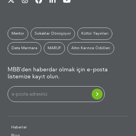
Mentor
Sokaklar Dönüşüyor
Kültür Yayınları
Data Marmara
MARUF
Altın Karınca Ödülleri
MBB'den haberdar olmak için e-posta
listemize kayıt olun.
Haberler
Blog