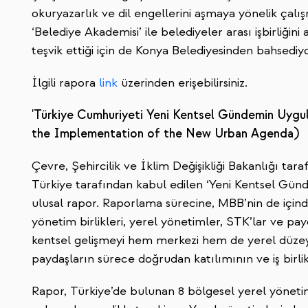
okuryazarlık ve dil engellerini aşmaya yönelik çalı
‘Belediye Akademisi’ ile belediyeler arası işbirliğin
teşvik ettiği için de Konya Belediyesinden bahsediyo
İlgili rapora
link
üzerinden erişebilirsiniz.
'Türkiye Cumhuriyeti Yeni Kentsel Gündemin Uygula
the Implementation of the New Urban Agenda)
Çevre, Şehircilik ve İklim Değişikliği Bakanlığı tara
Türkiye tarafından kabul edilen ‘Yeni Kentsel Günd
ulusal rapor. Raporlama sürecine, MBB’nin de içind
yönetim birlikleri, yerel yönetimler, STK’lar ve pay
kentsel gelişmeyi hem merkezi hem de yerel düze
paydaşların sürece doğrudan katılımının ve iş birlikl
Rapor, Türkiye’de bulunan 8 bölgesel yerel yönetim