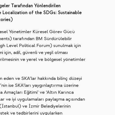
geler Tarafından Yönlendirilen
he Localization of the SDGs: Sustainable
tories)
lgesel Yönetimler Küresel Görev Gücü
ents) tarafından BM Sürdürülebilir
h Level Political Forum) sunulmak için
 için, adil, güvenli ve yeşil olması
tirilmesinin ve yerel ve bölgesel yönetimler
 eden ve SKA’lar hakkında bilinç düzeyi
nin ise SKA’ları yaygınlaştırma üzerine
a Amaçları Eğitimi’ ve ‘Altın Karınca
alar ve iyi uygulamaları paylaşma açısından
(İstanbul) ve İzmir Belediyelerinin
estek ve tedbirlerini uygularken