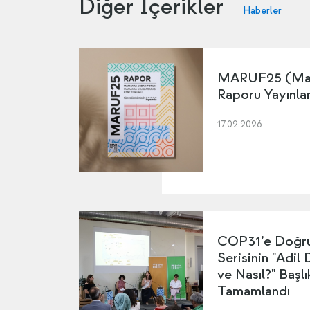
Diğer İçerikler
Haberler
MARUF25 (Mar
Raporu Yayınla
17.02.2026
COP31’e Doğru
Serisinin "Adil
ve Nasıl?" Başl
Tamamlandı