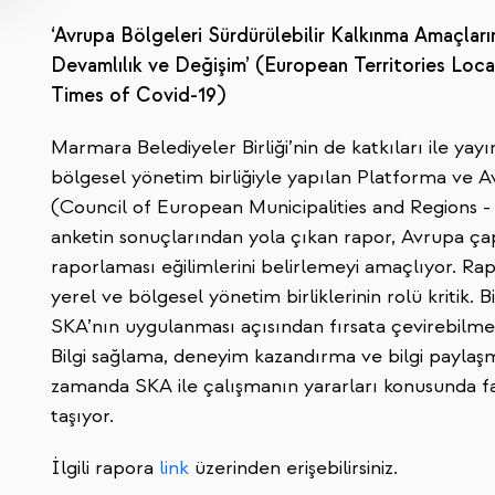
‘Avrupa Bölgeleri Sürdürülebilir Kalkınma Amaçları
Devamlılık ve Değişim’ (European Territories Loc
Times of Covid-19)
Marmara Belediyeler Birliği’nin de katkıları ile yay
bölgesel yönetim birliğiyle yapılan Platforma ve A
(Council of European Municipalities and Regions - 
anketin sonuçlarından yola çıkan rapor, Avrupa ça
raporlaması eğilimlerini belirlemeyi amaçlıyor. Rap
yerel ve bölgesel yönetim birliklerinin rolü kritik. Bir
SKA’nın uygulanması açısından fırsata çevirebilme v
Bilgi sağlama, deneyim kazandırma ve bilgi paylaşma 
zamanda SKA ile çalışmanın yararları konusunda f
taşıyor.
İlgili rapora
link
üzerinden erişebilirsiniz.