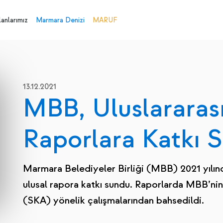
anlarımız
Marmara Denizi
MARUF
13.12.2021
MBB, Uluslararası
Raporlara Katkı 
Marmara Belediyeler Birliği (MBB) 2021 yılında
ulusal rapora katkı sundu. Raporlarda MBB’nin
(SKA) yönelik çalışmalarından bahsedildi.