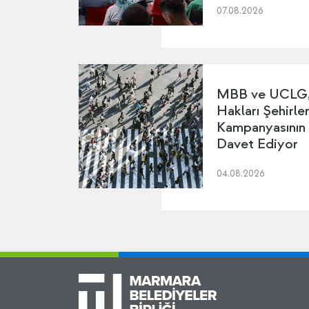
07.08.2026
MBB ve UCLG, 
Hakları Şehirler
Kampanyasının
Davet Ediyor
04.08.2026