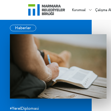
Kurumsal
Çalışma Al
Haberler
#YerelDiplomasi