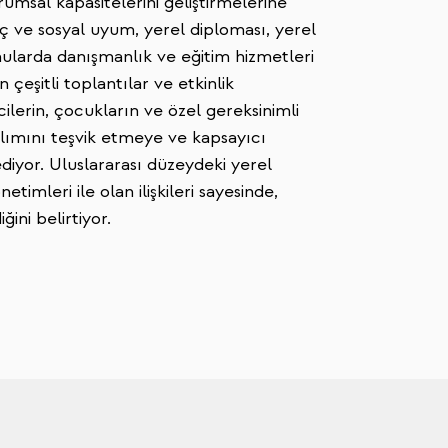
rumsal kapasitelerini geliştirmelerine
ç ve sosyal uyum, yerel diploması, yerel
nularda danışmanlık ve eğitim hizmetleri
n çeşitli toplantılar ve etkinlik
ilerin, çocukların ve özel gereksinimli
ılımını teşvik etmeye ve kapsayıcı
diyor. Uluslararası düzeydeki yerel
etimleri ile olan ilişkileri sayesinde,
ğini belirtiyor.