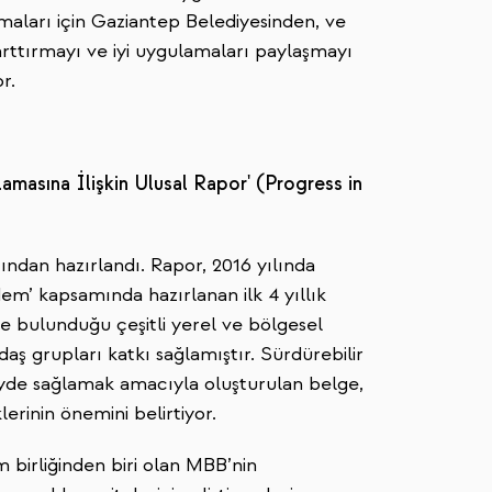
şmaları için Gaziantep Belediyesinden, ve
i arttırmayı ve iyi uygulamaları paylaşmayı
r.
masına İlişkin Ulusal Rapor' (Progress in
fından hazırlandı. Rapor, 2016 yılında
em’ kapsamında hazırlanan ilk 4 yıllık
e bulunduğu çeşitli yerel ve bölgesel
daş grupları katkı sağlamıştır. Sürdürebilir
yde sağlamak amacıyla oluşturulan belge,
erinin önemini belirtiyor.
 birliğinden biri olan MBB’nin