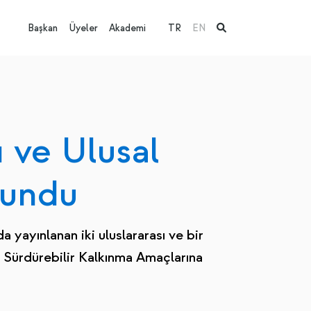
Başkan
Üyeler
Akademi
TR
EN
 ve Ulusal
Sundu
 yayınlanan iki uluslararası ve bir
 Sürdürebilir Kalkınma Amaçlarına