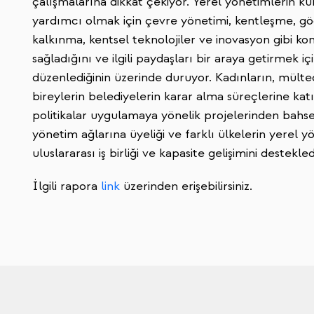
çalışmalarına dikkat çekiyor. Yerel yönetimlerin ku
yardımcı olmak için çevre yönetimi, kentleşme, gö
kalkınma, kentsel teknolojiler ve inovasyon gibi ko
sağladığını ve ilgili paydaşları bir araya getirmek içi
düzenlediğinin üzerinde duruyor. Kadınların, mültec
bireylerin belediyelerin karar alma süreçlerine kat
politikalar uygulamaya yönelik projelerinden bahse
yönetim ağlarına üyeliği ve farklı ülkelerin yerel yön
uluslararası iş birliği ve kapasite gelişimini destekledi
İlgili rapora
link
üzerinden erişebilirsiniz.