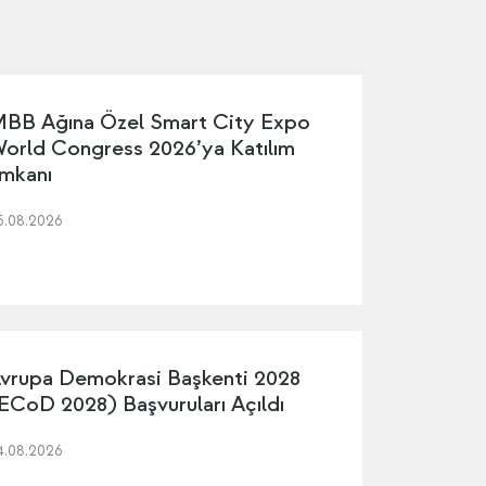
BB Ağına Özel Smart City Expo
orld Congress 2026’ya Katılım
mkanı
5.08.2026
vrupa Demokrasi Başkenti 2028
ECoD 2028) Başvuruları Açıldı
4.08.2026