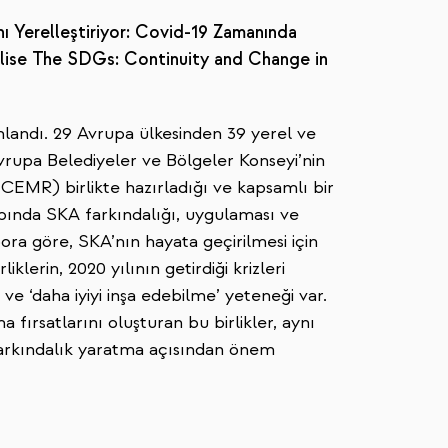
nı Yerelleştiriyor: Covid-19 Zamanında
alise The SDGs: Continuity and Change in
ınlandı. 29 Avrupa ülkesinden 39 yerel ve
vrupa Belediyeler ve Bölgeler Konseyi’nin
CEMR) birlikte hazırladığı ve kapsamlı bir
pında SKA farkındalığı, uygulaması ve
ora göre, SKA’nın hayata geçirilmesi için
liklerin, 2020 yılının getirdiği krizleri
e ‘daha iyiyi inşa edebilme’ yeteneği var.
fırsatlarını oluşturan bu birlikler, aynı
arkındalık yaratma açısından önem