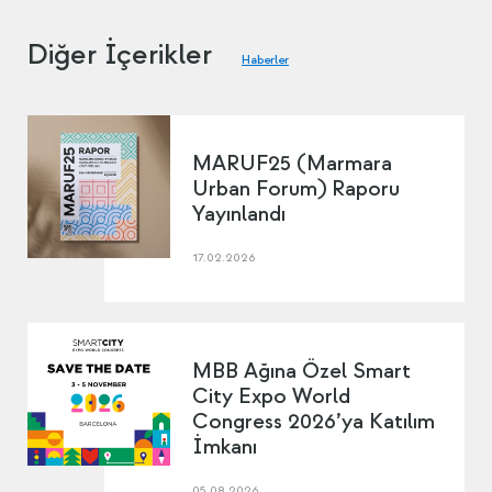
Diğer İçerikler
Haberler
MARUF25 (Marmara
Urban Forum) Raporu
Yayınlandı
17.02.2026
MBB Ağına Özel Smart
City Expo World
Congress 2026’ya Katılım
İmkanı
05.08.2026