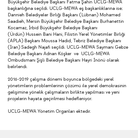
Büyükşehir Belediye Başkanı Fatma Şahin UCLG-MEWA
başkanlığına seçildi. UCLG-MEWA eş başkanlıklarına ise;
Dannieh Belediyeler Birliği Başkanı (Lübnan) Mohamed
Saadieh, Mersin Büyükşehir Belediye Başkanı Burhanettin
Kocamaz, İrbid Büyükşehir Belediye Başkanı
(Ürdün) Hussein Bani Hani, Filistin Yerel Yönetimler Birliği
(APLA) Başkanı Moussa Hadid, Tebriz Belediye Başkanı
(İran) Sadegh Najafi seçildi. UCLG-MEWA Saymanı Gebze
Belediye Başkanı Adnan Köşker ve UCLG-MEWA
Ombudsmanı Şişli Belediye Başkanı Hayri İnönü olarak
belirlendi.
2016-2019 çalışma dönemi boyunca bölgedeki yerel
yönetimlerin problemlerinin çözümü ile yerel demokrasinin
gelişimine yönelik çalışmaların birlikte yapılması ve yeni
projelerin hayata geçirilmesi hedefleniyor.
UCLG-MEWA Yönetim Organları ektedir.