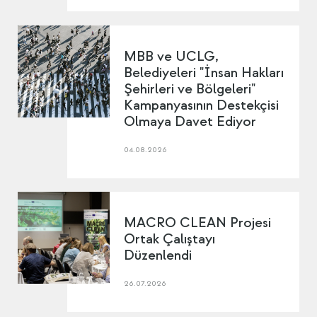
MBB ve UCLG,
Belediyeleri "İnsan Hakları
Şehirleri ve Bölgeleri"
Kampanyasının Destekçisi
Olmaya Davet Ediyor
04.08.2026
MACRO CLEAN Projesi
Ortak Çalıştayı
Düzenlendi
26.07.2026