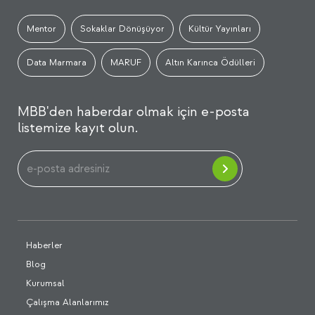
Mentor
Sokaklar Dönüşüyor
Kültür Yayınları
Data Marmara
MARUF
Altın Karınca Ödülleri
MBB'den haberdar olmak için e-posta
listemize kayıt olun.
Haberler
Blog
Kurumsal
Çalışma Alanlarımız