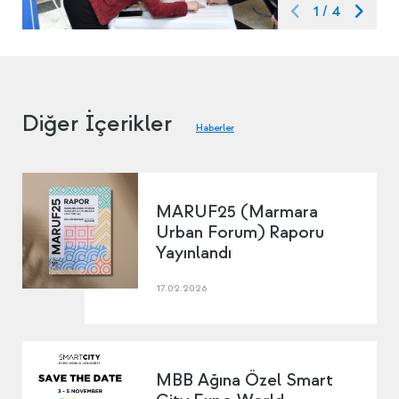
1
/
4
Diğer İçerikler
Haberler
MARUF25 (Marmara
Urban Forum) Raporu
Yayınlandı
17.02.2026
MBB Ağına Özel Smart