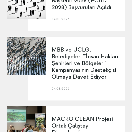
Başkenti 2028 (ECoD
2028) Başvuruları Açıldı
04.08.2026
MBB ve UCLG,
Belediyeleri "İnsan Hakları
Şehirleri ve Bölgeleri"
Kampanyasının Destekçisi
Olmaya Davet Ediyor
04.08.2026
MACRO CLEAN Projesi
Ortak Çalıştayı