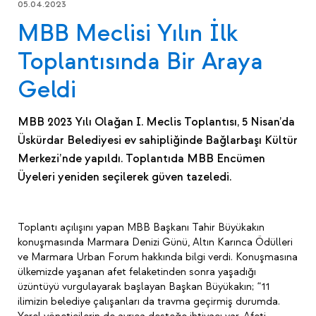
05.04.2023
MBB Meclisi Yılın İlk
Toplantısında Bir Araya
Geldi
MBB 2023 Yılı Olağan I. Meclis Toplantısı, 5 Nisan’da
Üskürdar Belediyesi ev sahipliğinde Bağlarbaşı Kültür
Merkezi’nde yapıldı. Toplantıda MBB Encümen
Üyeleri yeniden seçilerek güven tazeledi.
Toplantı açılışını yapan MBB Başkanı Tahir Büyükakın
konuşmasında Marmara Denizi Günü, Altın Karınca Ödülleri
ve Marmara Urban Forum hakkında bilgi verdi. Konuşmasına
ülkemizde yaşanan afet felaketinden sonra yaşadığı
üzüntüyü vurgulayarak başlayan Başkan Büyükakın; “
11
ilimizin belediye çalışanları da travma geçirmiş durumda.