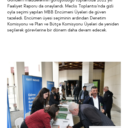
Gündem maddelerinin görüşüldüğü toplantıda 2022 yılı
Faaliyet Raporu da onaylandı. Meclis Toplantısı’nda gizli
oyla seçimi yapılan MBB Encümeni Üyeleri de güven
tazeledi. Encümen üyesi seçiminin ardından Denetim
Komisyonu ve Plan ve Bütçe Komisyonu Üyeleri de yeniden
seçilerek görevlerine bir dönem daha devam edecek.