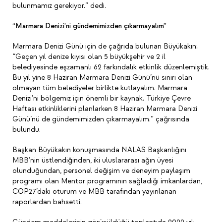
bulunmamız gerekiyor.” dedi.
“Marmara Denizi’ni gündemimizden çıkarmayalım”
Marmara Denizi Günü için de çağrıda bulunan Büyükakın;
“Geçen yıl denize kıyısı olan 5 büyükşehir ve 2 il
belediyesinde eşzamanlı 62 farkındalık etkinlik düzenlemiştik.
Bu yıl yine 8 Haziran Marmara Denizi Günü’nü sınırı olan
olmayan tüm belediyeler birlikte kutlayalım. Marmara
Denizi’ni bölgemiz için önemli bir kaynak. Türkiye Çevre
Haftası etkinliklerini planlarken 8 Haziran Marmara Denizi
Günü’nü de gündemimizden çıkarmayalım.” çağrısında
bulundu.
Başkan Büyükakın konuşmasında NALAS Başkanlığını
MBB’nin üstlendiğinden, iki uluslararası ağın üyesi
olunduğundan,
personel değişim ve deneyim paylaşım
programı olan Mentor
programının sağladığı imkanlardan,
COP27’daki oturum ve MBB tarafından yayınlanan
raporlardan bahsetti.