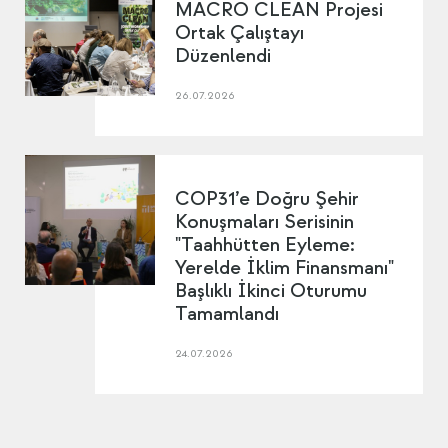
MACRO CLEAN Projesi
Ortak Çalıştayı
Düzenlendi
26.07.2026
COP31’e Doğru Şehir
Konuşmaları Serisinin
"Taahhütten Eyleme:
Yerelde İklim Finansmanı"
Başlıklı İkinci Oturumu
Tamamlandı
24.07.2026