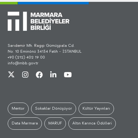
Sarıdemir Mh. Ragıp Gümüşpala Cd.
No: 10 Eminönü 34134 Fatih - İSTANBUL
+90 (212) 402 19 00
info@mbb.gov.tr
Mentor
Sokaklar Dönüşüyor
Kültür Yayınları
Data Marmara
MARUF
Altın Karınca Ödülleri