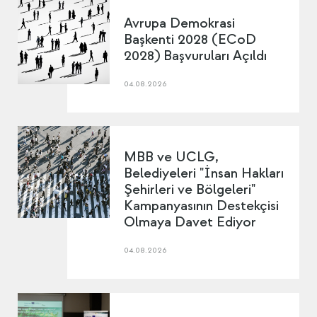
Avrupa Demokrasi
Başkenti 2028 (ECoD
2028) Başvuruları Açıldı
04.08.2026
MBB ve UCLG,
Belediyeleri "İnsan Hakları
Şehirleri ve Bölgeleri"
Kampanyasının Destekçisi
Olmaya Davet Ediyor
04.08.2026