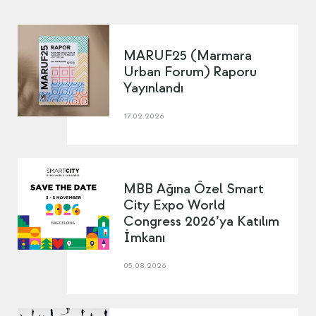
MARUF25 (Marmara
Urban Forum) Raporu
Yayınlandı
17.02.2026
MBB Ağına Özel Smart
City Expo World
Congress 2026’ya Katılım
İmkanı
05.08.2026