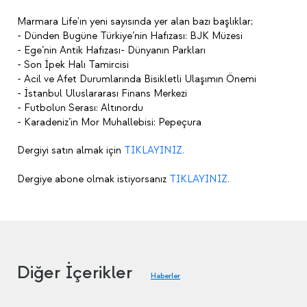
Marmara Life'ın yeni sayısında yer alan bazı başlıklar;
- Dünden Bugüne Türkiye’nin Hafızası: BJK Müzesi
- Ege’nin Antik Hafızası- Dünyanın Parkları
- Son İpek Halı Tamircisi
- Acil ve Afet Durumlarında Bisikletli Ulaşımın Önemi
- İstanbul Uluslararası Finans Merkezi
- Futbolun Serası: Altınordu
- Karadeniz’in Mor Muhallebisi: Pepeçura
Dergiyi satın almak için
TIKLAYINIZ.
Dergiye abone olmak istiyorsanız
TIKLAYINIZ.
Diğer İçerikler
Haberler