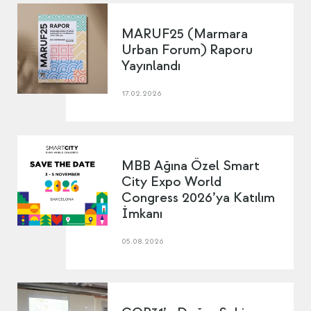
MARUF25 (Marmara
Urban Forum) Raporu
Yayınlandı
17.02.2026
MBB Ağına Özel Smart
City Expo World
Congress 2026’ya Katılım
İmkanı
05.08.2026