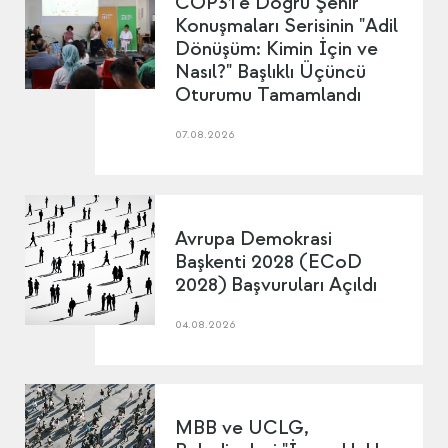
COP31’e Doğru Şehir
Konuşmaları Serisinin "Adil
Dönüşüm: Kimin İçin ve
Nasıl?" Başlıklı Üçüncü
Oturumu Tamamlandı
07.08.2026
Avrupa Demokrasi
Başkenti 2028 (ECoD
2028) Başvuruları Açıldı
04.08.2026
MBB ve UCLG,