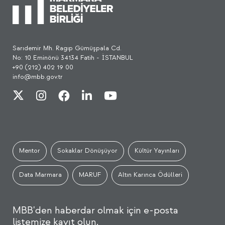
Sarıdemir Mh. Ragıp Gümüşpala Cd.
No: 10 Eminönü 34134 Fatih - İSTANBUL
+90 (212) 402 19 00
info@mbb.gov.tr
Mentor
Sokaklar Dönüşüyor
Kültür Yayınları
Data Marmara
MARUF
Altın Karınca Ödülleri
MBB'den haberdar olmak için e-posta
listemize kayıt olun.