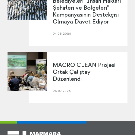
Belediyeleri "İnsan Hakları
Şehirleri ve Bölgeleri"
Kampanyasının Destekçisi
Olmaya Davet Ediyor
04.08.2026
MACRO CLEAN Projesi
Ortak Çalıştayı
Düzenlendi
26.07.2026