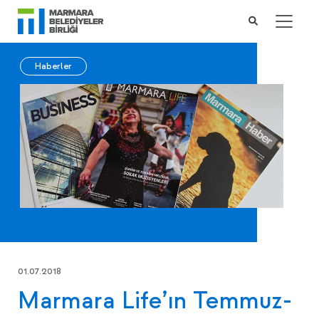
Haberler
01.07.2018
Marmara Life’ın Temmuz-