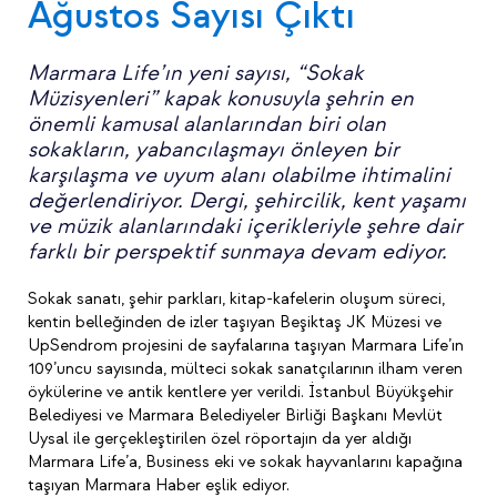
Ağustos Sayısı Çıktı
Marmara Life’ın yeni sayısı, “Sokak
Müzisyenleri” kapak konusuyla şehrin en
önemli kamusal alanlarından biri olan
sokakların, yabancılaşmayı önleyen bir
karşılaşma ve uyum alanı olabilme ihtimalini
değerlendiriyor. Dergi, şehircilik, kent yaşamı
ve müzik alanlarındaki içerikleriyle şehre dair
farklı bir perspektif sunmaya devam ediyor.
Sokak sanatı, şehir parkları, kitap-kafelerin oluşum süreci,
kentin belleğinden de izler taşıyan Beşiktaş JK Müzesi ve
UpSendrom projesini de sayfalarına taşıyan Marmara Life’ın
109’uncu sayısında, mülteci sokak sanatçılarının ilham veren
öykülerine ve antik kentlere yer verildi. İstanbul Büyükşehir
Belediyesi ve Marmara Belediyeler Birliği Başkanı Mevlüt
Uysal ile gerçekleştirilen özel röportajın da yer aldığı
Marmara Life’a, Business eki ve sokak hayvanlarını kapağına
taşıyan Marmara Haber eşlik ediyor.