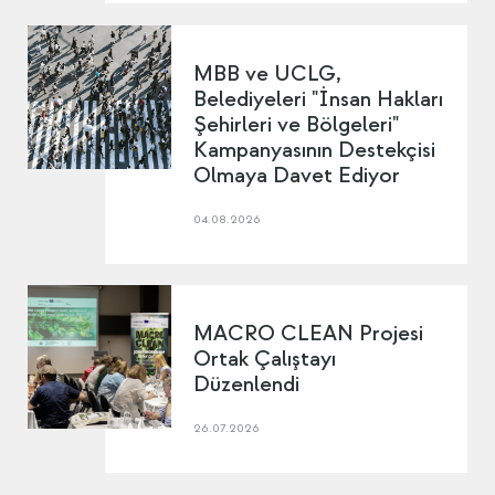
MBB ve UCLG,
Belediyeleri "İnsan Hakları
Şehirleri ve Bölgeleri"
Kampanyasının Destekçisi
Olmaya Davet Ediyor
04.08.2026
MACRO CLEAN Projesi
Ortak Çalıştayı
Düzenlendi
26.07.2026