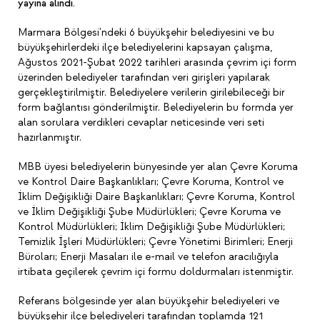
yayına alındı.
Marmara Bölgesi'ndeki 6 büyükşehir belediyesini ve bu
büyükşehirlerdeki ilçe belediyelerini kapsayan çalışma,
Ağustos 2021-Şubat 2022 tarihleri arasında çevrim içi form
üzerinden belediyeler tarafından veri girişleri yapılarak
gerçekleştirilmiştir. Belediyelere verilerin girilebileceği bir
form bağlantısı gönderilmiştir. Belediyelerin bu formda yer
alan sorulara verdikleri cevaplar neticesinde veri seti
hazırlanmıştır.
MBB üyesi belediyelerin bünyesinde yer alan Çevre Koruma
ve Kontrol Daire Başkanlıkları; Çevre Koruma, Kontrol ve
İklim Değişikliği Daire Başkanlıkları; Çevre Koruma, Kontrol
ve İklim Değişikliği Şube Müdürlükleri; Çevre Koruma ve
Kontrol Müdürlükleri; İklim Değişikliği Şube Müdürlükleri;
Temizlik İşleri Müdürlükleri; Çevre Yönetimi Birimleri; Enerji
Büroları; Enerji Masaları ile e-mail ve telefon aracılığıyla
irtibata geçilerek çevrim içi formu doldurmaları istenmiştir.
Referans bölgesinde yer alan büyükşehir belediyeleri ve
büyükşehir ilçe belediyeleri tarafından toplamda 121