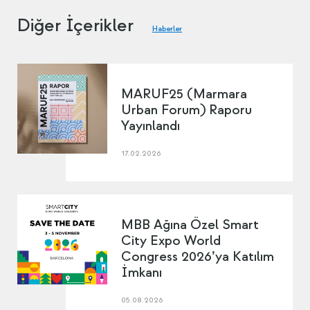
Diğer İçerikler
Haberler
MARUF25 (Marmara
Urban Forum) Raporu
Yayınlandı
17.02.2026
MBB Ağına Özel Smart
City Expo World
Congress 2026’ya Katılım
İmkanı
05.08.2026