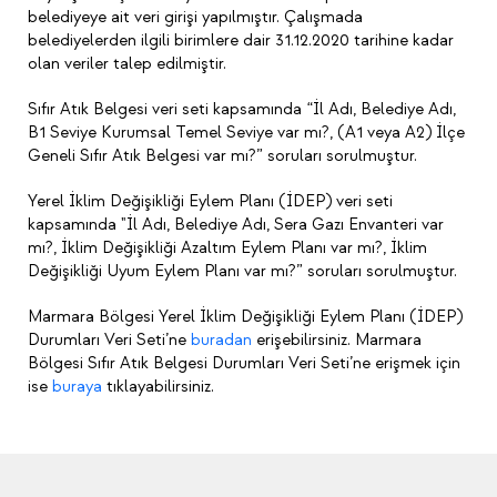
belediyeye ait veri girişi yapılmıştır. Çalışmada
belediyelerden ilgili birimlere dair 31.12.2020 tarihine kadar
olan veriler talep edilmiştir.
Sıfır Atık Belgesi veri seti kapsamında “İl Adı, Belediye Adı,
B1 Seviye Kurumsal Temel Seviye var mı?, (A1 veya A2) İlçe
Geneli Sıfır Atık Belgesi var mı?” soruları sorulmuştur.
Yerel İklim Değişikliği Eylem Planı (İDEP) veri seti
kapsamında "İl Adı, Belediye Adı, Sera Gazı Envanteri var
mı?, İklim Değişikliği Azaltım Eylem Planı var mı?, İklim
Değişikliği Uyum Eylem Planı var mı?” soruları sorulmuştur.
Marmara Bölgesi Yerel İklim Değişikliği Eylem Planı (İDEP)
Durumları Veri Seti’ne
buradan
erişebilirsiniz. Marmara
Bölgesi Sıfır Atık Belgesi Durumları Veri Seti’ne erişmek için
ise
buraya
tıklayabilirsiniz.