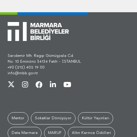
Sarıdemir Mh. Ragıp Gümüşpala Cd.
No: 10 Eminönü 34134 Fatih - İSTANBUL
+90 (212) 402 19 00
info@mbb.gov.tr
Mentor
Sokaklar Dönüşüyor
Kültür Yayınları
Data Marmara
MARUF
Altın Karınca Ödülleri