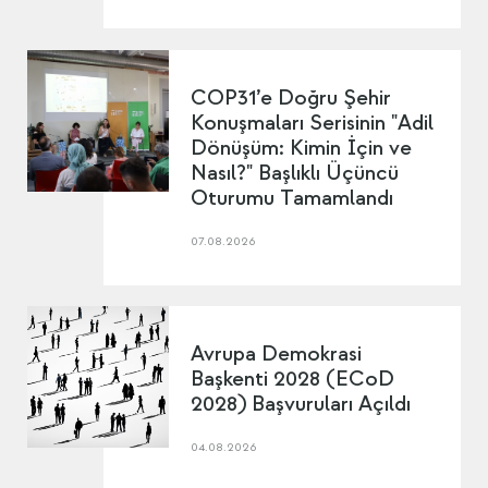
COP31’e Doğru Şehir
Konuşmaları Serisinin "Adil
Dönüşüm: Kimin İçin ve
Nasıl?" Başlıklı Üçüncü
Oturumu Tamamlandı
07.08.2026
Avrupa Demokrasi
Başkenti 2028 (ECoD
2028) Başvuruları Açıldı
04.08.2026