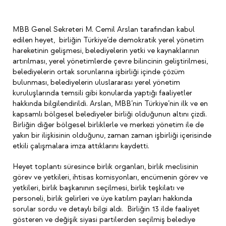
MBB Genel Sekreteri M. Cemil Arslan tarafından kabul
edilen heyet, birliğin Türkiye’de demokratik yerel yönetim
hareketinin gelişmesi, belediyelerin yetki ve kaynaklarının
artırılması, yerel yönetimlerde çevre bilincinin geliştirilmesi,
belediyelerin ortak sorunlarına işbirliği içinde çözüm
bulunması, belediyelerin uluslararası yerel yönetim
kuruluşlarında temsili gibi konularda yaptığı faaliyetler
hakkında bilgilendirildi. Arslan, MBB’nin Türkiye’nin ilk ve en
kapsamlı bölgesel belediyeler birliği olduğunun altını çizdi.
Birliğin diğer bölgesel birliklerle ve merkezi yönetim ile de
yakın bir ilişkisinin olduğunu, zaman zaman işbirliği içerisinde
etkili çalışmalara imza attıklarını kaydetti.
Heyet toplantı süresince birlik organları, birlik meclisinin
görev ve yetkileri, ihtisas komisyonları, encümenin görev ve
yetkileri, birlik başkanının seçilmesi, birlik teşkilatı ve
personeli, birlik gelirleri ve üye katılım payları hakkında
sorular sordu ve detaylı bilgi aldı. Birliğin 13 ilde faaliyet
gösteren ve değişik siyasi partilerden seçilmiş belediye