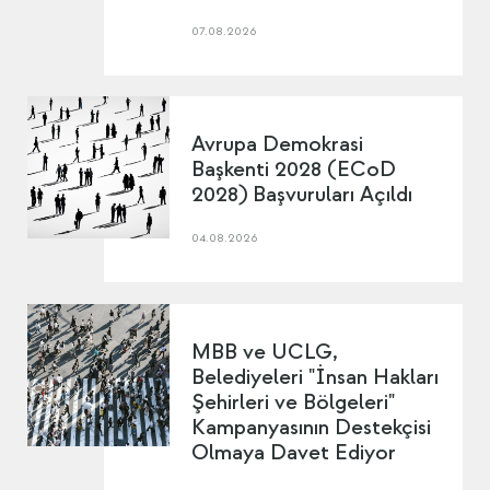
07.08.2026
Avrupa Demokrasi
Başkenti 2028 (ECoD
2028) Başvuruları Açıldı
04.08.2026
MBB ve UCLG,
Belediyeleri "İnsan Hakları
Şehirleri ve Bölgeleri"
Kampanyasının Destekçisi
Olmaya Davet Ediyor