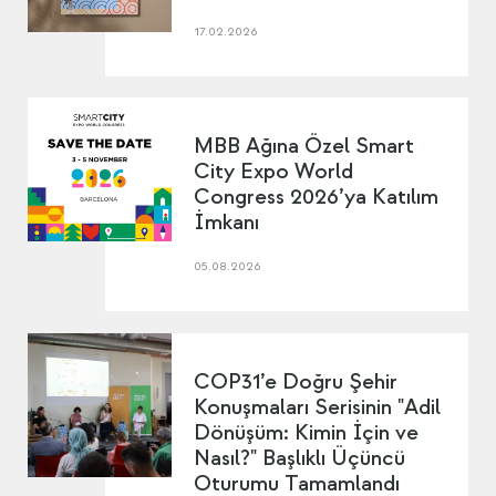
17.02.2026
MBB Ağına Özel Smart
City Expo World
Congress 2026’ya Katılım
İmkanı
05.08.2026
COP31’e Doğru Şehir
Konuşmaları Serisinin "Adil
Dönüşüm: Kimin İçin ve
Nasıl?" Başlıklı Üçüncü
Oturumu Tamamlandı