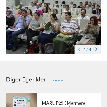
1
/
4
Diğer İçerikler
Haberler
MARUF25 (Marmara