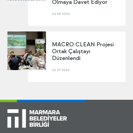
Olmaya Davet Ediyor
04.08.2026
MACRO CLEAN Projesi
Ortak Çalıştayı
Düzenlendi
26.07.2026