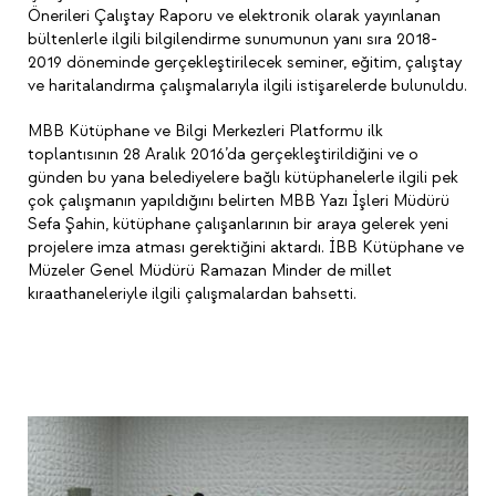
Önerileri Çalıştay Raporu ve elektronik olarak yayınlanan
bültenlerle ilgili bilgilendirme sunumunun yanı sıra 2018-
2019 döneminde gerçekleştirilecek seminer, eğitim, çalıştay
ve haritalandırma çalışmalarıyla ilgili istişarelerde bulunuldu.
MBB Kütüphane ve Bilgi Merkezleri Platformu ilk
toplantısının 28 Aralık 2016’da gerçekleştirildiğini ve o
günden bu yana belediyelere bağlı kütüphanelerle ilgili pek
çok çalışmanın yapıldığını belirten MBB Yazı İşleri Müdürü
Sefa Şahin, kütüphane çalışanlarının bir araya gelerek yeni
projelere imza atması gerektiğini aktardı. İBB Kütüphane ve
Müzeler Genel Müdürü Ramazan Minder de millet
kıraathaneleriyle ilgili çalışmalardan bahsetti.