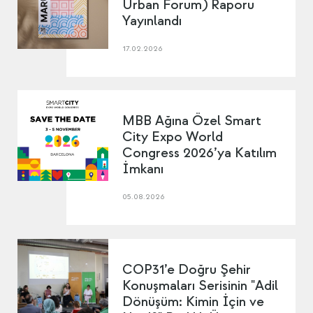
Urban Forum) Raporu
Yayınlandı
17.02.2026
MBB Ağına Özel Smart
City Expo World
Congress 2026’ya Katılım
İmkanı
05.08.2026
COP31’e Doğru Şehir
Konuşmaları Serisinin "Adil
Dönüşüm: Kimin İçin ve