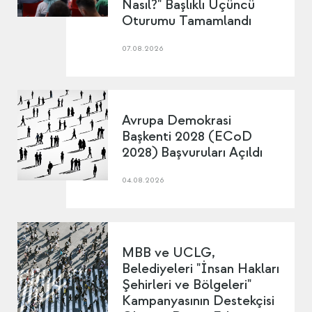
Nasıl?" Başlıklı Üçüncü
Oturumu Tamamlandı
07.08.2026
Avrupa Demokrasi
Başkenti 2028 (ECoD
2028) Başvuruları Açıldı
04.08.2026
MBB ve UCLG,
Belediyeleri "İnsan Hakları
Şehirleri ve Bölgeleri"
Kampanyasının Destekçisi