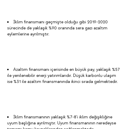
İklim finansmanı geçmişte olduğu gibi 2019-2020
sürecinde de yaklaşık %90 oranında sera gazı azaltım
eylemlerine ayrılmıştır.
Azaltım finansmanı içerisinde en büyük pay, yaklaşık %57
ile yenilenebilir enerji yatırımlarıdır. Düşük karbonlu ulaşım
ise %31 ile azaltım finansmanında ikinci sırada gelmektedir.
İklim finansmanının yaklaşık %7-8'i iklim değişikliğine
uyum başlığına ayrılmıştır. Uyum finansmanının neredeyse