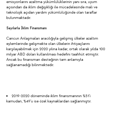
emisyonlarını azaltma yükümlülüklerinin yanı sıra, uyum
açısından da iklim değişikliği ile mücadelesinde mali ve
teknolojik açıdan yardım yükümlülüğünde olan taraflar
bulunmaktadır.
Sayılarla İklim Finansmanı
Cancun Anlaşmaları aracılığıyla gelişmiş ülkeler azaltım
eylemlerinde gelişmekte olan ülkelerin ihtiyaçlarını
karşılayabilmek için 2020 yılına kadar, ortak olarak yılda 100
milyar ABD doları kullanılması hedefini taahhüt etmiştir.
Ancak bu finansman desteğinin tam anlamıyla
sağlanamadığı bilinmektedir.
2019-2020 döneminde iklim finansmanının %51’i
kamudan, %49’u ise özel kaynaklardan sağlanmıştır.