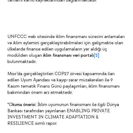
tamamı kamu kaynaklarından sağlanmaktadır.
UNFCCC web sitesinde iklim finansmanı sürecini anlamaları
ve iklim eylemini gerçekleştirebilmeleri için gelişmekte olan
ülkelerde finanse edilen uygulamaların yer aldığı üç
modülden oluşan
iklim finansmanı veri portalı
[2]
bulunmaktadır.
Mısır’da gerçekleştirilen COP27 zirvesi kapsamında ilan
edilen Uyum Ajandası ve kayıp-zarar müzakereleri ile 9
Kasım tematik Finans Günü paylaşımları, iklim finansmanı
bakımından önem arz etmektedir.
*O
kuma önerisi:
İklim uyumunun finansmanı ile ilgili Dünya
Bankası tarafından yayınlanan ENABLING PRIVATE
INVESTMENT IN CLIMATE ADAPTATION &
RESILIENCE isimli rapor.