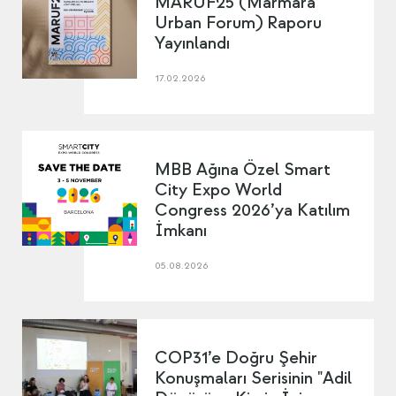
MARUF25 (Marmara
Urban Forum) Raporu
Yayınlandı
17.02.2026
MBB Ağına Özel Smart
City Expo World
Congress 2026’ya Katılım
İmkanı
05.08.2026
COP31’e Doğru Şehir
Konuşmaları Serisinin "Adil