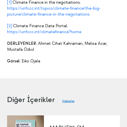
[1]
Climate Finance in the negotiations.
https://unfccc.int/topics/climate-finance/the-big-
picture/climate-finance-in-the-negotiations
[2]
Climate Finance Data Portal.
https://unfccc.int/climatefinance?home
DERLEYENLER:
Ahmet Cihat Kahraman, Melisa Acar,
Mustafa Özkul
Görsel:
Eiko Ojala
Diğer İçerikler
Haberler