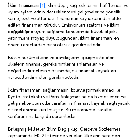
İklim finansmanı
[1]
, iklim değişikliği etkilerinin hafiflemesi ve
uyum eylemlerinin desteklenmesi çalışmalarına yönelik
kamu, özel ve alternatif finansman kaynaklarından elde
edilen finansman türüdür. Emisyonları azaltma ve iklim
değişikliğine uyum sağlama konularında büyük ölçekli
yatırımlara ihtiyaç duyulduğundan, iklim finansmanı en
önemli araçlardan birisi olarak görülmektedir.
Bütün hükümetlerin ve paydaşların, gelişmekte olan
ülkelerin finansal gereksinimlerini anlamaları ve
değerlendirmelerinin ötesinde, bu finansal kaynakları
hareketlendirmeleri gerekmektedir.
İklim finansmanı sağlanmasını kolaylaştırmak amacı ile
Kyoto Protokolü ve Paris Anlaşmasına da hizmet eden ve
gelişmekte olan ülke taraflarına finansal kaynak sağlayacak
bir mekanizma kurulmuştur. Bu mekanizma, taraflar
konferansına karşı da sorumludur.
Birleşmiş Milletler İklim Değişikliği Çerçeve Sözleşmesi
kapsamında EK-2 listesinde yer alan ülkelerin sera gazı