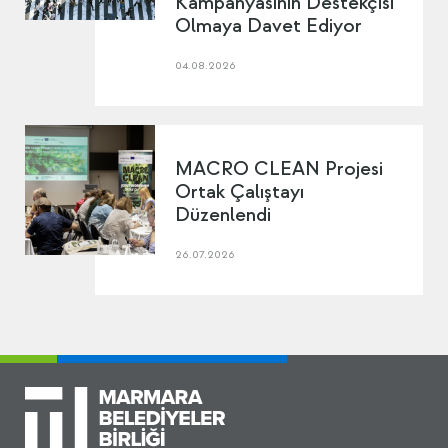
Kampanyasının Destekçisi
Olmaya Davet Ediyor
04.08.2026
MACRO CLEAN Projesi
Ortak Çalıştayı
Düzenlendi
26.07.2026