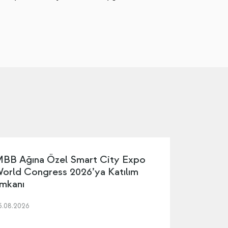
BB Ağına Özel Smart City Expo
orld Congress 2026’ya Katılım
mkanı
5.08.2026