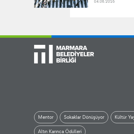
04.08.2026
Mentor
Sokaklar Dönüşüyor
Kültür Yay
Altın Karınca Ödülleri