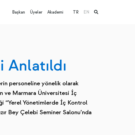
Başkan
Üyeler
Akademi
TR
EN
 Anlatıldı
rin personeline yönelik olarak
an ve Marmara Üniversitesi İç
ği “Yerel Yönetimlerde İç Kontrol
 Hızır Bey Çelebi Seminer Salonu’nda