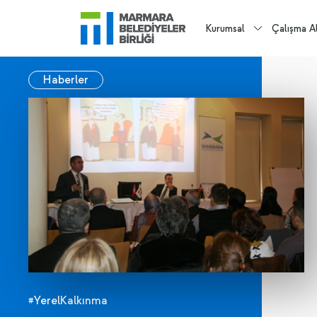
Kurumsal
Çalışma Al
Haberler
#YerelKalkınma