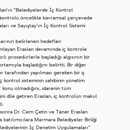
lan’ın “Belediyelerde İç Kontrol
ç kontrolü öncelikle kavramsal çerçevede
ları ve Sayıştay’ın İç Kontrol Sistemi
arının belirlenen hedefleri
ımlayan Eraslan devamında iç kontrole
azılı prosedürlerle başladığı algısının bir
rtamıyla başladığını belirtti. Bir diğer
er tarafından yapılması gereken bir iş
ç kontrol sisteminin sahibinin yönetim
r konu olmadığını, idarenin tüm
ğini dile getiren Eraslan, iç kontrolün makul
ti.
n sonra Dr. Cem Çetin ve Taner Eraslan
da katılımcılara Marmara Belediyeler Birliği
lediyelerinin İç Denetim Uygulamaları”