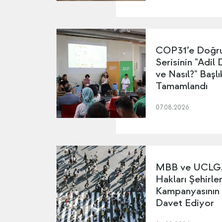
COP31’e Doğru
Serisinin "Adil
ve Nasıl?" Başl
Tamamlandı
07.08.2026
MBB ve UCLG, 
Hakları Şehirler
Kampanyasının
Davet Ediyor