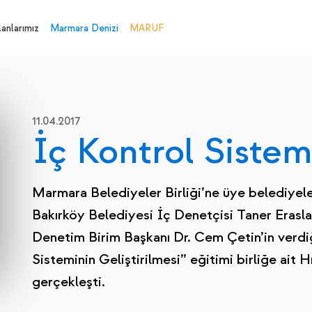
anlarımız
Marmara Denizi
MARUF
11.04.2017
İç Kontrol Sistemi
Marmara Belediyeler Birliği’ne üye belediyele
Bakırköy Belediyesi İç Denetçisi Taner Erasl
Denetim Birim Başkanı Dr. Cem Çetin’in verdi
Sisteminin Geliştirilmesi” eğitimi birliğe ait
gerçekleşti.