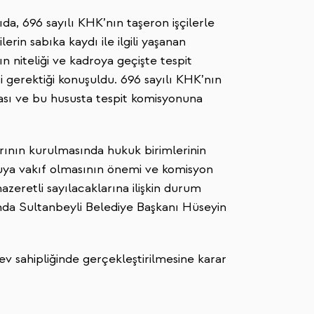
a, 696 sayılı KHK’nın taşeron işçilerle
lerin sabıka kaydı ile ilgili yaşanan
n niteliği ve kadroya geçişte tespit
i gerektiği konuşuldu. 696 sayılı KHK’nın
ası ve bu hususta tespit komisyonuna
rının kurulmasında hukuk birimlerinin
zuya vakıf olmasının önemi ve komisyon
eretli sayılacaklarına ilişkin durum
nda Sultanbeyli Belediye Başkanı Hüseyin
ev sahipliğinde gerçekleştirilmesine karar