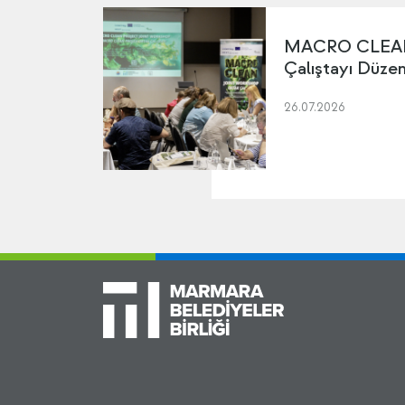
MACRO CLEAN 
Çalıştayı Düze
26.07.2026