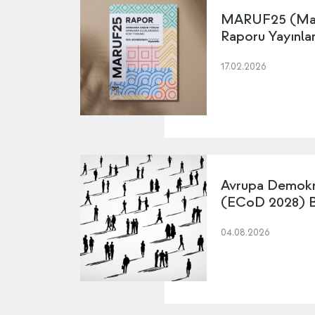
MARUF25 (Mar
Raporu Yayınla
17.02.2026
Avrupa Demokr
(ECoD 2028) Ba
04.08.2026