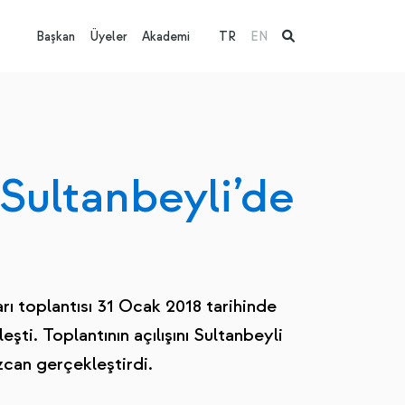
Başkan
Üyeler
Akademi
TR
EN
Sultanbeyli’de
 toplantısı 31 Ocak 2018 tarihinde
şti. Toplantının açılışını Sultanbeyli
can gerçekleştirdi.