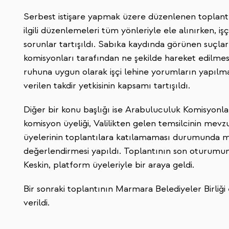
Serbest istişare yapmak üzere düzenlenen toplantıd
ilgili düzenlemeleri tüm yönleriyle ele alınırken, işçi
sorunlar tartışıldı. Sabıka kaydında görünen suçları
komisyonları tarafından ne şekilde hareket edilmes
ruhuna uygun olarak işçi lehine yorumların yapılm
verilen takdir yetkisinin kapsamı tartışıldı.
Diğer bir konu başlığı ise Arabuluculuk Komisyonla
komisyon üyeliği, Valilikten gelen temsilcinin mev
üyelerinin toplantılara katılamaması durumunda maz
değerlendirmesi yapıldı. Toplantının son oturumu
Keskin, platform üyeleriyle bir araya geldi.
Bir sonraki toplantının Marmara Belediyeler Birliği 
verildi.