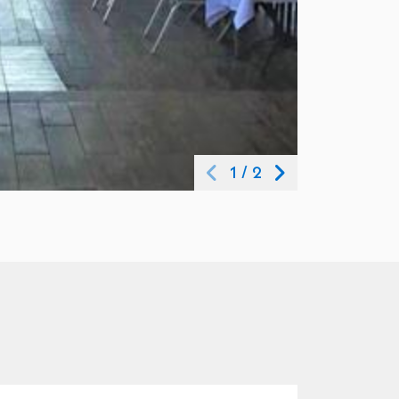
1
/
2