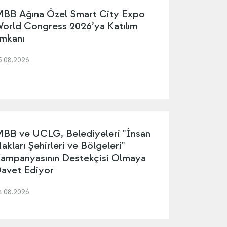
BB Ağına Özel Smart City Expo
orld Congress 2026’ya Katılım
mkanı
5.08.2026
BB ve UCLG, Belediyeleri "İnsan
akları Şehirleri ve Bölgeleri"
ampanyasının Destekçisi Olmaya
avet Ediyor
4.08.2026