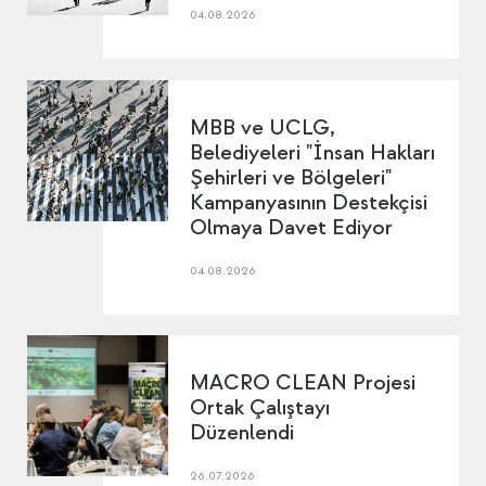
04.08.2026
MBB ve UCLG,
Belediyeleri "İnsan Hakları
Şehirleri ve Bölgeleri"
Kampanyasının Destekçisi
Olmaya Davet Ediyor
04.08.2026
MACRO CLEAN Projesi
Ortak Çalıştayı
Düzenlendi
26.07.2026