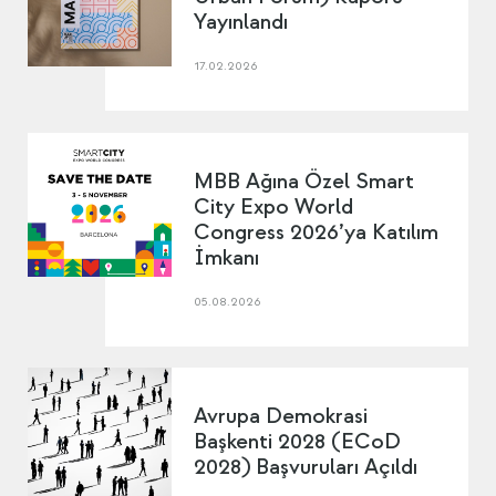
Yayınlandı
17.02.2026
MBB Ağına Özel Smart
City Expo World
Congress 2026’ya Katılım
İmkanı
05.08.2026
Avrupa Demokrasi
Başkenti 2028 (ECoD
2028) Başvuruları Açıldı