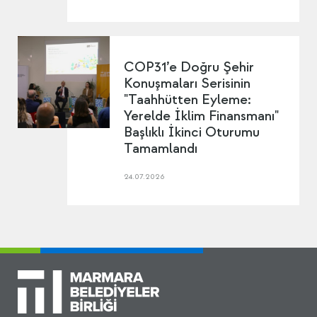
COP31’e Doğru Şehir
Konuşmaları Serisinin
"Taahhütten Eyleme:
Yerelde İklim Finansmanı"
Başlıklı İkinci Oturumu
Tamamlandı
24.07.2026