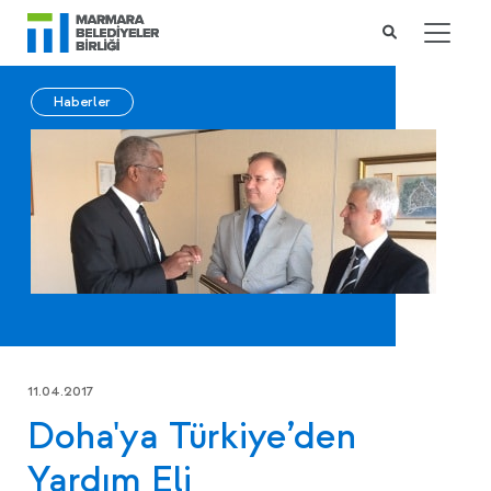
Haberler
11.04.2017
Doha'ya Türkiye’den
Yardım Eli