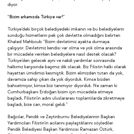
diyor.
“Bizim arkamızda Türkiye var!”
Türkiye’deki birçok belediyedeki imkanın ve bu belediyelerin
sunduğu hizmetlerin pek çok devlette olmadığını belirten
Khaled Mahboub “Bizim devletimiz ayakta durmaya
çalışıyor. Devletimiz kendisi var olma ve yok olma arasında
bir mücadele verirken belediyelere nasıl destek olacak?
Türkiye’den gelecek ayni ve nakdi yardımlar sonrasında
halkımız karşısında başımız dik olacak. Biz Filistin halkı olarak
hayattan ümidimizi kesmiştik. Bizim elimizden tutan da yok,
davamıza sahip çıkan da yok diyorduk. Kimse bizden
bahsetmiyor, kimse bizi tanımıyor diyorduk. Ne zaman ki
Cumhurbaşkanı Erdoğan bizim için mücadele etmeye
başladı, Filistin’in adını uluslararası toplantılarda zikretmeye
başladı, bize can, moral geldi.”
Bağcılar, Pendik ve Zeytinburnu Belediyelerinin Başkan
Yardımcıları Filistin’in acılarını paylaştıklarını söylediler.
Pendik Belediyesi Başkan Yardımcısı Ramazan Öztürk,