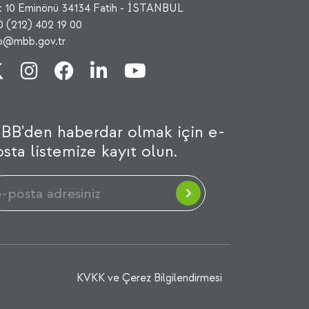
: 10 Eminönü 34134 Fatih - İSTANBUL
0 (212) 402 19 00
fo@mbb.gov.tr
BB'den haberdar olmak için e-
sta listemize kayıt olun.
KVKK ve Çerez Bilgilendirmesi