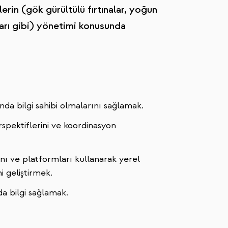
erin (gök gürültülü fırtınalar, yoğun
ları gibi) yönetimi konusunda
nda bilgi sahibi olmalarını sağlamak.
rspektiflerini ve koordinasyon
ını ve platformları kullanarak yerel
 geliştirmek.
da bilgi sağlamak.