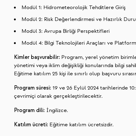
Modül 1: Hidrometeorolojik Tehditlere Giriş
Modül 2: Risk Değerlendirmesi ve Hazırlık Du
Modül 3: Avrupa Birliği Perspektifleri
Modül 4: Bilgi Teknolojileri Araçları ve Platform
Kimler başvurabilir:
Program, yerel yönetim birimler
yönetimi veya iklim değişikliği konularında bilgi sahi
Eğitime katılım 25 kişi ile sınırlı olup başvuru sıras
Program süresi:
19 ve 26 Eylül 2024 tarihlerinde 10
çevrimiçi olarak gerçekleştirilecektir.
Program dili:
İngilizce.
Katılım ücreti:
Eğitime katılım ücretsizdir.