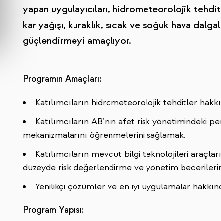
yapan uygulayıcıları, hidrometeorolojik tehditl
kar yağışı, kuraklık, sıcak ve soğuk hava dalga
güçlendirmeyi amaçlıyor.
Programın Amaçları:
Katılımcıların hidrometeorolojik tehditler hakkı
Katılımcıların AB’nin afet risk yönetimindeki pe
mekanizmalarını öğrenmelerini sağlamak.
Katılımcıların mevcut bilgi teknolojileri araçlar
düzeyde risk değerlendirme ve yönetim becerilerini
Yenilikçi çözümler ve en iyi uygulamalar hakkın
Program Yapısı: