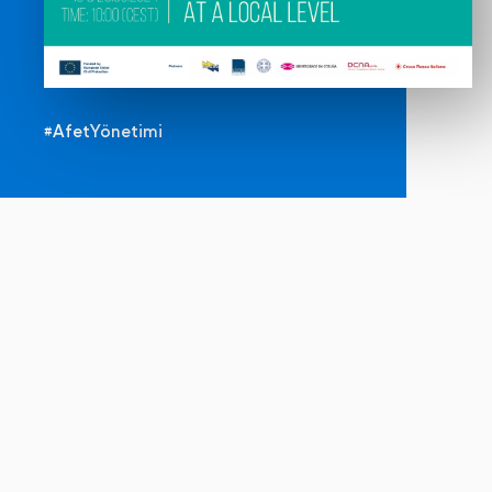
#AfetYönetimi