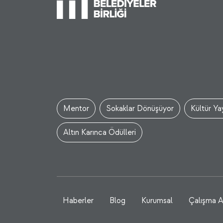
Mentor
Sokaklar Dönüşüyor
Kültür Yay
Altın Karınca Ödülleri
Haberler
Blog
Kurumsal
Çalışma A