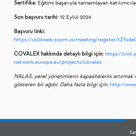
Sertifika:
Eğitimi başarıyla tamamlayan katılımcılara
Son başvuru tarihi:
12 Eylül 2024
Başvuru linki:
https://us06web.zoom.us/meeting/register/tZYs
COVALEX hakkında detaylı bilgi için:
https://civi
network.europa.eu/projects/covalex
NALAS, yerel yönetimlerin kapasitelerini artırmak ve
gösteren bir ağdır. Daha fazla bilgi için:
http://www
Sa