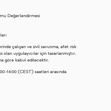
rumu Değerlendirmesi
ları
inde çalışan ve sivil savunma, afet risk
bi olan uygulayıcılar için tasarlanmıştır.
ına göre kabul edilecektir.
:00-14:00 (CEST) saatleri arasında