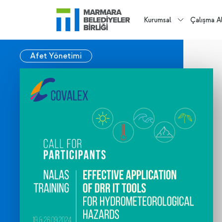
Kurumsal
Çalışma Al
Afet Yönetimi