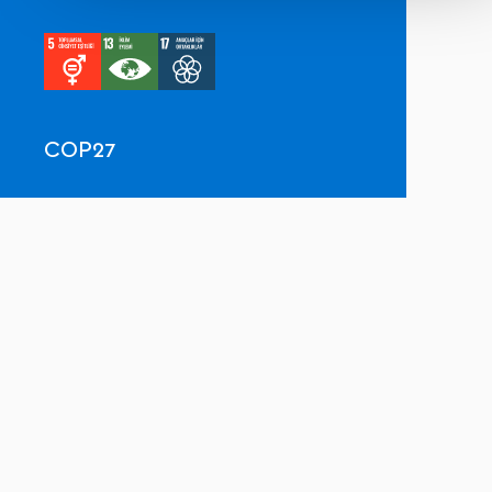
COP27