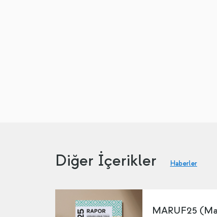
Diğer İçerikler
Haberler
MARUF25 (Mar