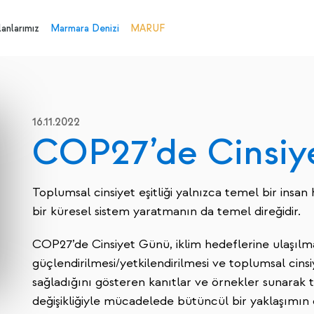
anlarımız
Marmara Denizi
MARUF
16.11.2022
COP27’de Cinsiy
Toplumsal cinsiyet eşitliği yalnızca temel bir insan
bir küresel sistem yaratmanın da temel direğidir.
COP27’de Cinsiyet Günü, iklim hedeflerine ulaşılma
güçlendirilmesi/yetkilendirilmesi ve toplumsal cinsi
sağladığını gösteren kanıtlar ve örnekler sunarak to
değişikliğiyle mücadelede bütüncül bir yaklaşımın