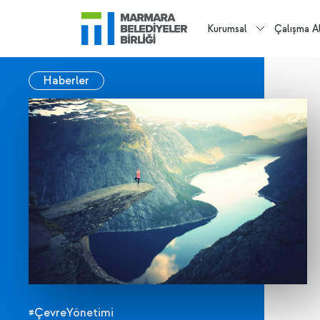
Kurumsal
Çalışma Al
Haberler
#ÇevreYönetimi