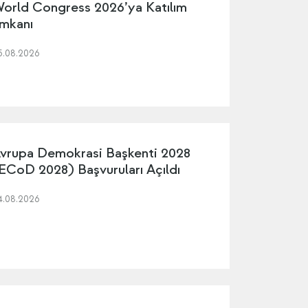
orld Congress 2026’ya Katılım
mkanı
5.08.2026
vrupa Demokrasi Başkenti 2028
ECoD 2028) Başvuruları Açıldı
4.08.2026