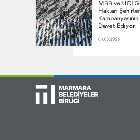
MBB ve UCLG, 
Hakları Şehirler
Kampanyasının
Davet Ediyor
04.08.2026