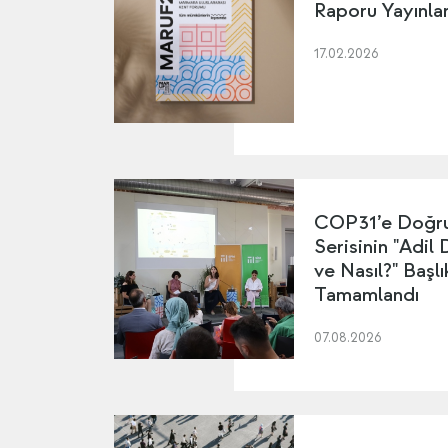
Raporu Yayınla
17.02.2026
COP31’e Doğru
Serisinin "Adil
ve Nasıl?" Başl
Tamamlandı
07.08.2026