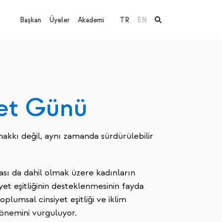
Başkan
Üyeler
Akademi
TR
EN
et Günü
 hakkı değil, aynı zamanda sürdürülebilir
sı da dahil olmak üzere kadınların
yet eşitliğinin desteklenmesinin fayda
plumsal cinsiyet eşitliği ve iklim
 önemini vurguluyor.