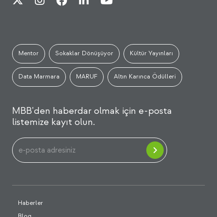
Mentor
Sokaklar Dönüşüyor
Kültür Yayınları
Data Marmara
MARUF
Altın Karınca Ödülleri
MBB'den haberdar olmak için e-posta
listemize kayıt olun.
Haberler
Blog