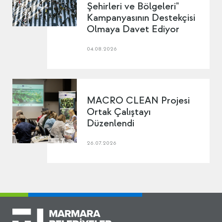
Şehirleri ve Bölgeleri"
Kampanyasının Destekçisi
Olmaya Davet Ediyor
04.08.2026
MACRO CLEAN Projesi
Ortak Çalıştayı
Düzenlendi
26.07.2026