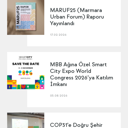
MARUF25 (Marmara
Urban Forum) Raporu
Yayınlandı
17.02.2026
MBB Ağına Özel Smart
City Expo World
Congress 2026’ya Katılım
İmkanı
05.08.2026
COP31’e Doğru Şehir