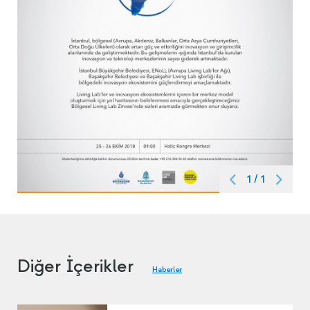
1
/
1
Diğer İçerikler
Haberler