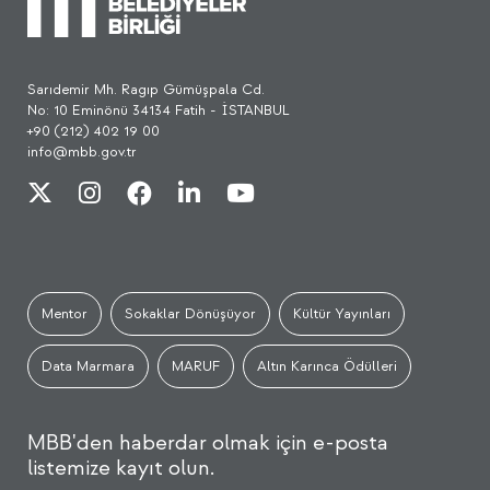
Sarıdemir Mh. Ragıp Gümüşpala Cd.
No: 10 Eminönü 34134 Fatih - İSTANBUL
+90 (212) 402 19 00
info@mbb.gov.tr
Mentor
Sokaklar Dönüşüyor
Kültür Yayınları
Data Marmara
MARUF
Altın Karınca Ödülleri
MBB'den haberdar olmak için e-posta
listemize kayıt olun.