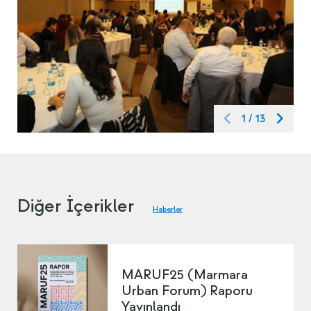
1
/
13
Diğer İçerikler
Haberler
MARUF25 (Marmara
Urban Forum) Raporu
Yayınlandı