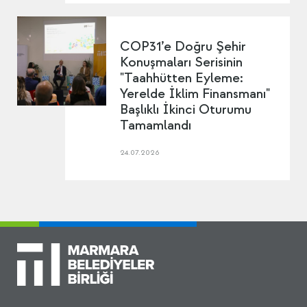
COP31’e Doğru Şehir
Konuşmaları Serisinin
"Taahhütten Eyleme:
Yerelde İklim Finansmanı"
Başlıklı İkinci Oturumu
Tamamlandı
24.07.2026