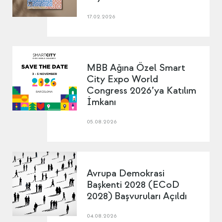
17.02.2026
MBB Ağına Özel Smart
City Expo World
Congress 2026’ya Katılım
İmkanı
05.08.2026
Avrupa Demokrasi
Başkenti 2028 (ECoD
2028) Başvuruları Açıldı
04.08.2026