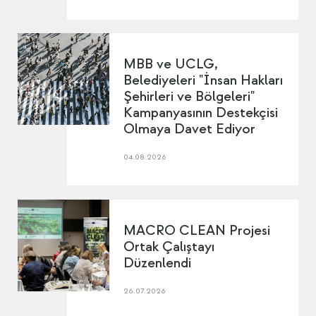
MBB ve UCLG,
Belediyeleri "İnsan Hakları
Şehirleri ve Bölgeleri"
Kampanyasının Destekçisi
Olmaya Davet Ediyor
04.08.2026
MACRO CLEAN Projesi
Ortak Çalıştayı
Düzenlendi
26.07.2026