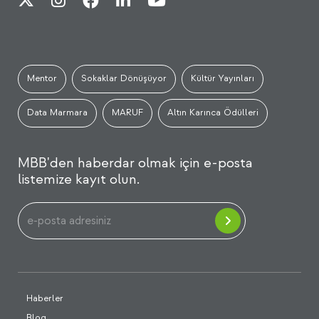
Mentor
Sokaklar Dönüşüyor
Kültür Yayınları
Data Marmara
MARUF
Altın Karınca Ödülleri
MBB'den haberdar olmak için e-posta
listemize kayıt olun.
Haberler
Blog