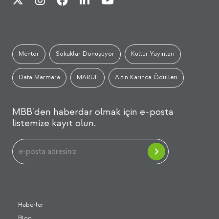
Mentor
Sokaklar Dönüşüyor
Kültür Yayınları
Data Marmara
MARUF
Altın Karınca Ödülleri
MBB'den haberdar olmak için e-posta
listemize kayıt olun.
Haberler
Blog