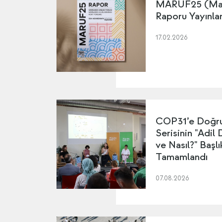
MARUF25 (Mar
Raporu Yayınla
17.02.2026
COP31’e Doğru
Serisinin "Adil
ve Nasıl?" Başl
Tamamlandı
07.08.2026