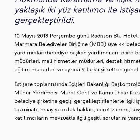
yaklaşık iki yüz katılımcı ile istişa
gerçekleştirildi.
10 Mayıs 2018 Perşembe günü Radisson Blu Hotel, Ş
Marmara Belediyeler Birliğine (MBB) üye 44 beledi
yardımcıları/belediye başkan yardımcıları, daire ba
müdürleri, mali hizmetler müdürleri, destek hizmetl
eğitim müdürleri ve ayrıca 9 farklı şirketten genel
İstişare toplantısında İçişleri Bakanlığı Başkontro
Müdür Yardımcısı Murat Cerit ve Kamu İhale Kur
belediye şirketine geçişi gerçekleştirilenlerle ilgili i
tazminatı, maaş ve özlük hakları, ücret zammı, sosy
katılımcıların mevzuatla ilgili çeşitli sorularını yanıt