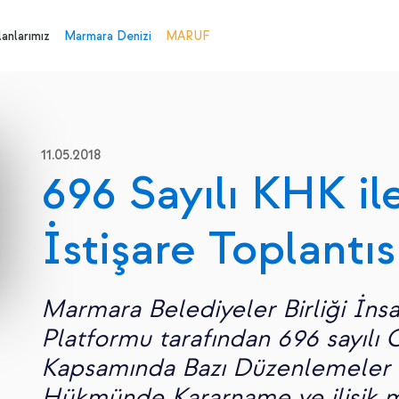
anlarımız
Marmara Denizi
MARUF
11.05.2018
696 Sayılı KHK ile 
İstişare Toplantıs
Marmara Belediyeler Birliği İnsa
Platformu tarafından 696 sayılı
Kapsamında Bazı Düzenlemeler 
Hükmünde Kararname ve ilişik me