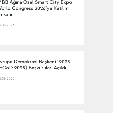
BB Ağına Özel Smart City Expo
orld Congress 2026’ya Katılım
mkanı
5.08.2026
vrupa Demokrasi Başkenti 2028
ECoD 2028) Başvuruları Açıldı
4.08.2026